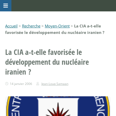
Accueil
>
Recherche
>
Moyen-Orient
>
La CIA a-t-elle
favorisée le développement du nucléaire iranien ?
La CIA a-t-elle favorisée le
développement du nucléaire
iranien ?
14 janvier 2006
Jean-Loup Samaan