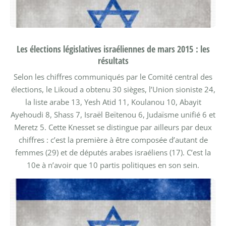
Les élections législatives israéliennes de mars 2015 : les
résultats
Selon les chiffres communiqués par le Comité central des
élections, le Likoud a obtenu 30 sièges, l’Union sioniste 24,
la liste arabe 13, Yesh Atid 11, Koulanou 10, Abayit
Ayehoudi 8, Shass 7, Israël Beïtenou 6, Judaïsme unifié 6 et
Meretz 5. Cette Knesset se distingue par ailleurs par deux
chiffres : c’est la première à être composée d’autant de
femmes (29) et de députés arabes israéliens (17). C’est la
10e à n’avoir que 10 partis politiques en son sein.