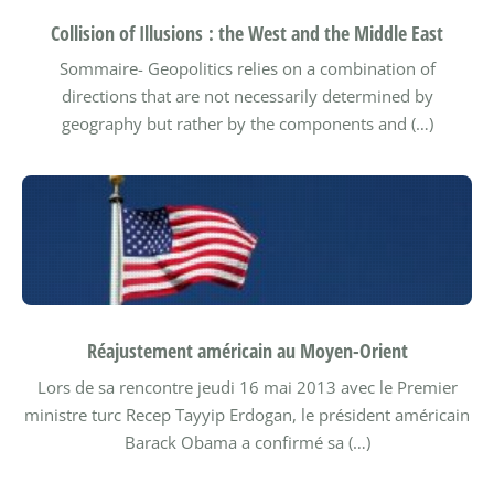
Collision of Illusions : the West and the Middle East
Sommaire-
Geopolitics relies on a combination of
directions that are not necessarily determined by
geography but rather by the components and (…)
Réajustement américain au Moyen-Orient
Lors de sa rencontre jeudi 16 mai 2013 avec le Premier
ministre turc Recep Tayyip Erdogan, le président américain
Barack Obama a confirmé sa (…)