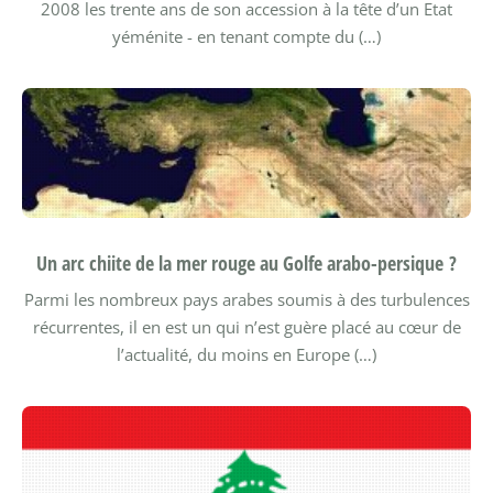
2008 les trente ans de son accession à la tête d’un Etat
yéménite - en tenant compte du (…)
Un arc chiite de la mer rouge au Golfe arabo-persique ?
Parmi les nombreux pays arabes soumis à des turbulences
récurrentes, il en est un qui n’est guère placé au cœur de
l’actualité, du moins en Europe (…)