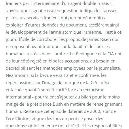
Iraniens par l’intermédiaire d’un agent double russe. Il
s’avéra que l’agent russe en question indiqua les fausses
pistes aux services iraniens qui purent néanmoins
exploiter d’autres données du document, accélérant ainsi
le développement de l’arme atomique iranienne.
Il est à ce
jour difficile de corroborer les propos de James Risen qui
ne reposent avant tout que sur la fiabilité de sources
humaines restées dans l’ombre. Le Pentagone et la CIA ont
de leur côté rejeté en bloc les accusations, au besoin en
décrédibilisant les méthodes employées par le journaliste.
Néanmoins, si la bévue venait à être confirmée, les
répercussions sur l’image de marque de la CIA - déjà
entachée quant à son efficacité face au terrorisme
international - pourraient s’ajouter au bilan pour le moins
mitigé de la présidence Bush en matière de renseignement
humain.
Reste que cet épisode daterait de 2000, soit de
l’ère Clinton, et que dès lors on peut se poser des
questions sur le lien entre un tel récit et les responsabilités