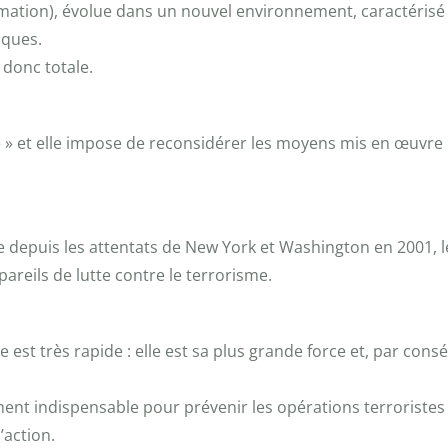
ormation), évolue dans un nouvel environnement, caractérisé
sques.
 donc totale.
 et elle impose de reconsidérer les moyens mis en œuvre po
e depuis les attentats de New York et Washington en 2001, l
areils de lutte contre le terrorisme.
 est très rapide : elle est sa plus grande force et, par cons
ment indispensable pour prévenir les opérations terroristes 
’action.