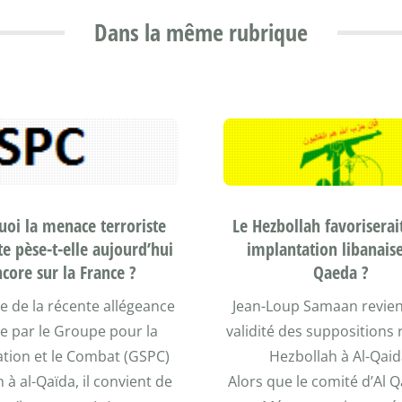
Dans la même rubrique
oi la menace terroriste
Le Hezbollah favoriserai
te pèse-t-elle aujourd’hui
implantation libanaise
core sur la France ?
Qaeda ?
te de la récente allégeance
Jean-Loup Samaan revient
e par le Groupe pour la
validité des suppositions r
ation et le Combat (GSPC)
Hezbollah à Al-Qaid
n à al-Qaïda, il convient de
Alors que le comité d’Al 