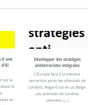
t-il une
Développer des stratégies
 d’Al
antiterroristes intégrales
L’Europe face à la menace
 sur la
terroriste après les attentats de
eliant le
Londres. Regard sur le cas Belge.
a.
Les attentats de Londres
Qaeda en
viennent, (…)