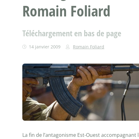
Romain Foliard
Téléchargement en bas de page
14 janvier 2009
Romain Foliard
La fin de l’antagonisme Est-Ouest accompagnant la