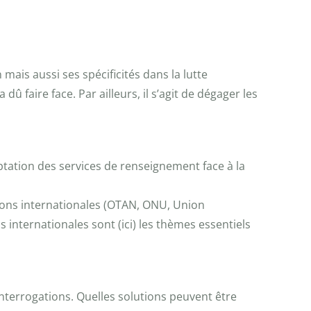
ais aussi ses spécificités dans la lutte
û faire face. Par ailleurs, il s’agit de dégager les
ptation des services de renseignement face à la
tions internationales (OTAN, ONU, Union
internationales sont (ici) les thèmes essentiels
interrogations. Quelles solutions peuvent être