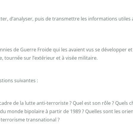
er, d’analyser, puis de transmettre les informations utiles
cennies de Guerre Froide qui les avaient vus se développer 
 tournée sur l’extérieur et à visée militaire.
stions suivantes :
cadre de la lutte anti-terroriste ? Quel est son rôle ? Quel
du monde bipolaire à partir de 1989 ? Quelles sont les orie
 terrorisme transnational ?