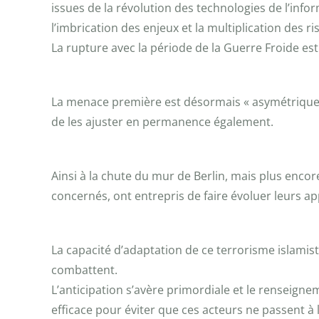
issues de la révolution des technologies de l’inf
l’imbrication des enjeux et la multiplication des ri
La rupture avec la période de la Guerre Froide est
La menace première est désormais « asymétrique »
de les ajuster en permanence également.
Ainsi à la chute du mur de Berlin, mais plus encor
concernés, ont entrepris de faire évoluer leurs app
La capacité d’adaptation de ce terrorisme islamiste
combattent.
L’anticipation s’avère primordiale et le renseigne
efficace pour éviter que ces acteurs ne passent à l