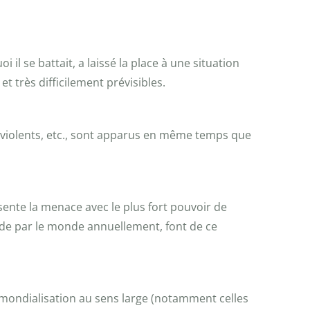
l se battait, a laissé la place à une situation
très difficilement prévisibles.
s violents, etc., sont apparus en même temps que
sente la menace avec le plus fort pouvoir de
 de par le monde annuellement, font de ce
la mondialisation au sens large (notamment celles