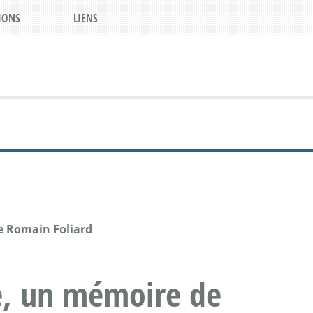
IONS
LIENS
e Romain Foliard
me, un mémoire de