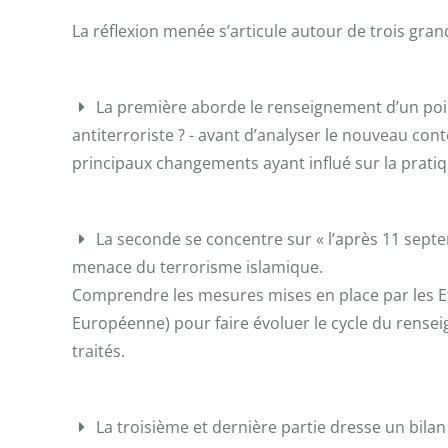
La réflexion menée s’articule autour de trois grand
La première aborde le renseignement d’un point
antiterroriste ? - avant d’analyser le nouveau cont
principaux changements ayant influé sur la prat
La seconde se concentre sur « l’après 11 septe
menace du terrorisme islamique.
Comprendre les mesures mises en place par les Et
Européenne) pour faire évoluer le cycle du rensei
traités.
La troisième et dernière partie dresse un bilan