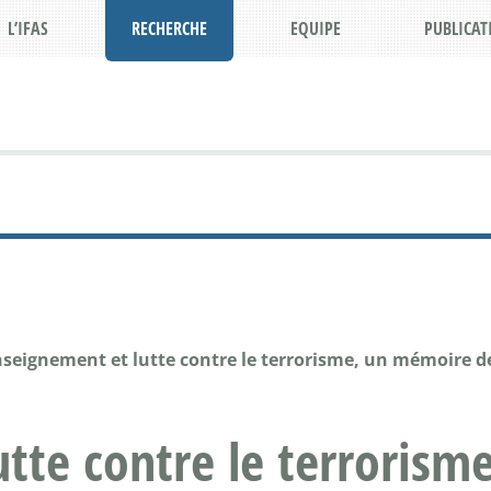
L’IFAS
RECHERCHE
EQUIPE
PUBLICAT
seignement et lutte contre le terrorisme, un mémoire d
tte contre le terroris