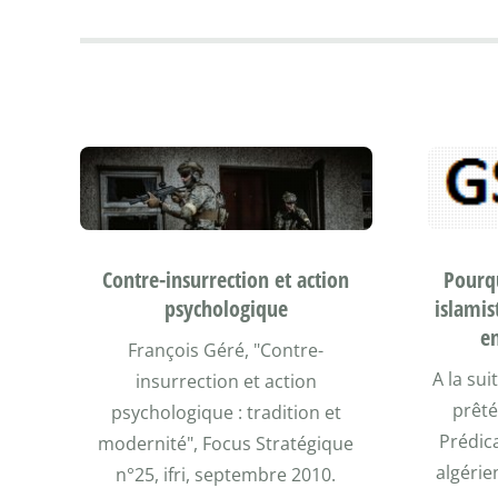
Pourqu
Contre-insurrection et action
islamis
psychologique
en
François Géré, "Contre-
A la sui
insurrection et action
prêté
psychologique : tradition et
Prédic
modernité", Focus Stratégique
algérie
n°25, ifri, septembre 2010.