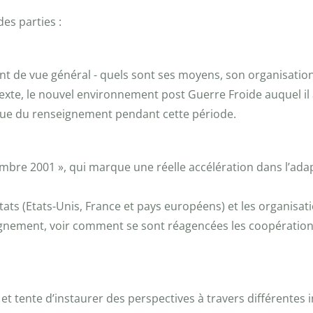
es parties :
 de vue général - quels sont ses moyens, son organisation m
exte, le nouvel environnement post Guerre Froide auquel il a d
ique du renseignement pendant cette période.
mbre 2001 », qui marque une réelle accélération dans l’ada
ats (Etats-Unis, France et pays européens) et les organisa
gnement, voir comment se sont réagencées les coopérations 
 et tente d’instaurer des perspectives à travers différentes 