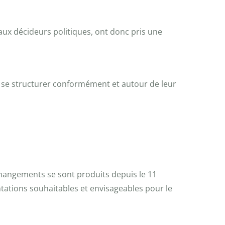
 aux décideurs politiques, ont donc pris une
et se structurer conformément et autour de leur
s changements se sont produits depuis le 11
ntations souhaitables et envisageables pour le