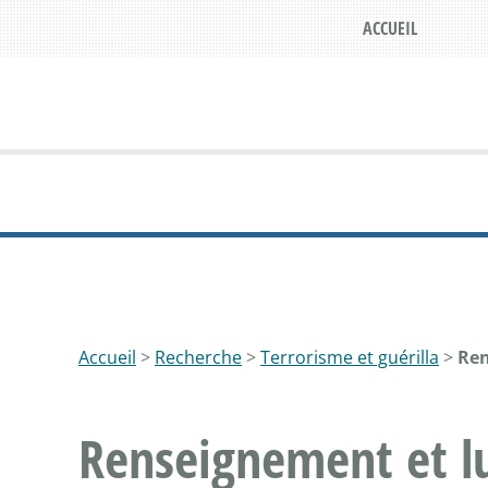
ACCUEIL
Accueil
>
Recherche
>
Terrorisme et guérilla
>
Ren
Renseignement et lu