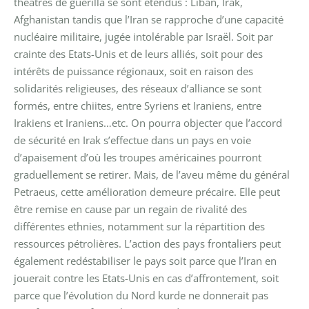
théâtres de guérilla se sont étendus : Liban, Irak,
Afghanistan tandis que l’Iran se rapproche d’une capacité
nucléaire militaire, jugée intolérable par Israël. Soit par
crainte des Etats-Unis et de leurs alliés, soit pour des
intérêts de puissance régionaux, soit en raison des
solidarités religieuses, des réseaux d’alliance se sont
formés, entre chiites, entre Syriens et Iraniens, entre
Irakiens et Iraniens…etc. On pourra objecter que l’accord
de sécurité en Irak s’effectue dans un pays en voie
d’apaisement d’où les troupes américaines pourront
graduellement se retirer. Mais, de l’aveu même du général
Petraeus, cette amélioration demeure précaire. Elle peut
être remise en cause par un regain de rivalité des
différentes ethnies, notamment sur la répartition des
ressources pétrolières. L’action des pays frontaliers peut
également redéstabiliser le pays soit parce que l’Iran en
jouerait contre les Etats-Unis en cas d’affrontement, soit
parce que l’évolution du Nord kurde ne donnerait pas