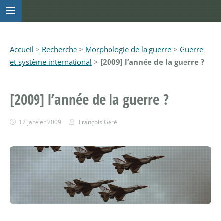
Accueil
>
Recherche
>
Morphologie de la guerre
>
Guerre
et système international
>
[2009] l’année de la guerre ?
[2009] l’année de la guerre ?
12 janvier 2009
François Géré