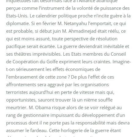
inquiétudes fait désormais face à l’Alliance atlantique
perçue comme l’instrument de la volonté de puissance des
Etats-Unis.
Le calendrier politique proche n’incite guère à la
diplomatie. Si en février M. Netanyahu l’emportait, ce qui
est probable, si début juin M. Ahmadinejad était réélu, ce
qui est moins assuré, toute perspective de résolution
pacifique serait écartée. La guerre deviendrait inévitable et
ses théâtres imprévisibles. Les Etats membres du Conseil
de Coopération du Golfe expriment leurs craintes. Imagine-
t-on sérieusement les effets économiques de
l’embrasement de cette zone ? De plus l’effet de ces
affrontements sera aggravé par les organisations
terroristes aujourd’hui en perte de vitesse mais qui,
opportunistes, sauront trouver là un nième souffle
meurtrier. M. Obama risque alors de se voir relégué au
rang de gestionnaire impuissant du développement d’un
processus dont il ne porte pas la responsabilité mais devra
assumer le fardeau.
Cette horlogerie de la guerre étant