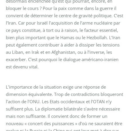
désormais enclenchée qu’est qui pourrait, encore, en
bloquer le cours ? Pour la paix comme dans la guerre il
convient de déterminer le centre de gravité politique. C’est
l’Iran. Car pour Israël l’acquisition de l’arme nucléaire par
ce pays constitue, à tort ou à raison, le facteur essentiel,
bien plus important que le Hamas ou le Hezbollah. L’Iran
peut également contribuer à aider à dissiper les tensions
au Liban, en Irak et en Afghanistan, ou à l’inverse, les
exacerber. C’est pourquoi le dialogue américano-iranien
est devenu vital.
L’importance de la situation exige une réponse de
dimension équivalente. Trop de contradictions bloqueront
l’action de l’ONU. Les Etats occidentaux et l’OTAN n’y
suffisent plus. La diplomatie bilatérale s’avère nécessaire
mais non suffisante. Il convient donc de former un
nouveau « concert des puissances » d’où ne sauraient être
exclue ni la Russie ni la Chine qui ont leur mot à dire sur