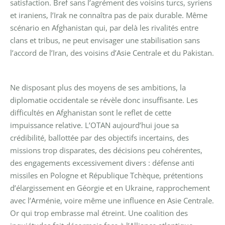
satisfaction. Bref sans l’agrément des voisins turcs, syriens
et iraniens, l’Irak ne connaîtra pas de paix durable. Même
scénario en Afghanistan qui, par delà les rivalités entre
clans et tribus, ne peut envisager une stabilisation sans
l’accord de l’Iran, des voisins d’Asie Centrale et du Pakistan.
Ne disposant plus des moyens de ses ambitions, la
diplomatie occidentale se révèle donc insuffisante. Les
difficultés en Afghanistan sont le reflet de cette
impuissance relative. L’OTAN aujourd’hui joue sa
crédibilité, ballottée par des objectifs incertains, des
missions trop disparates, des décisions peu cohérentes,
des engagements excessivement divers : défense anti
missiles en Pologne et République Tchèque, prétentions
d’élargissement en Géorgie et en Ukraine, rapprochement
avec l’Arménie, voire même une influence en Asie Centrale.
Or qui trop embrasse mal étreint. Une coalition des