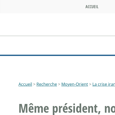
ACCUEIL
Accueil
>
Recherche
>
Moyen-Orient
>
La crise ir
Même président, nou