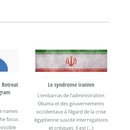
 Retreat
Le syndrome iranien
ogram
L’embarras de l’administration
Obama et des gouvernements
the names
occidentaux à l’égard de la crise
the focus
égyptienne suscite interrogations
possible
et critiques. Il est (…)