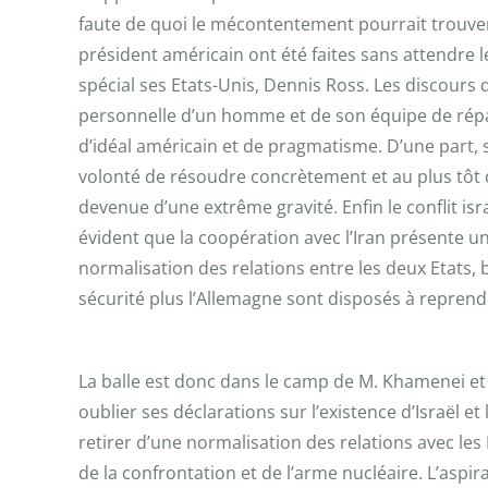
faute de quoi le mécontentement pourrait trouver 
président américain ont été faites sans attendre l
spécial ses Etats-Unis, Dennis Ross. Les discours d
personnelle d’un homme et de son équipe de rép
d’idéal américain et de pragmatisme. D’une part, sur
volonté de résoudre concrètement et au plus tôt de
devenue d’une extrême gravité. Enfin le conflit isr
évident que la coopération avec l’Iran présente u
normalisation des relations entre les deux Etats, 
sécurité plus l’Allemagne sont disposés à reprend
La balle est donc dans le camp de M. Khamenei et d
oublier ses déclarations sur l’existence d’Israël 
retirer d’une normalisation des relations avec les 
de la confrontation et de l’arme nucléaire. L’as