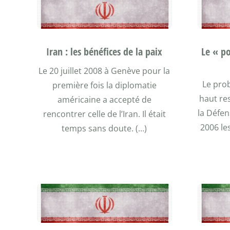
Iran : les bénéfices de la paix
Le « p
Le 20 juillet 2008 à Genève pour la
Le pro
première fois la diplomatie
haut re
américaine a accepté de
la Défen
rencontrer celle de l’Iran. Il était
2006 le
temps sans doute. (…)