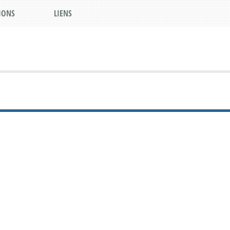
IONS
LIENS