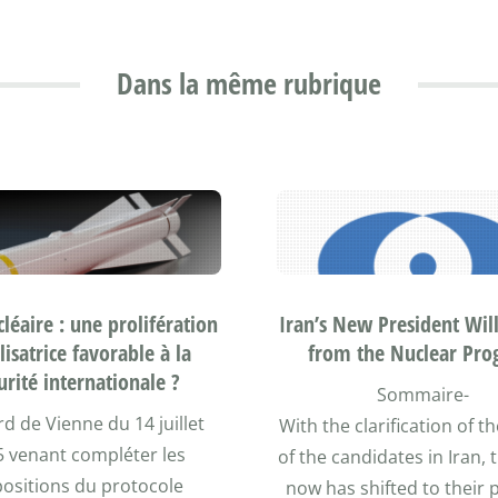
Dans la même rubrique
léaire : une prolifération
Iran’s New President Will
lisatrice favorable à la
from the Nuclear Pr
urité internationale ?
Sommaire-
rd de Vienne du 14 juillet
With the clarification of 
5 venant compléter les
of the candidates in Iran, 
positions du protocole
now has shifted to their 