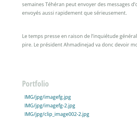
semaines Téhéran peut envoyer des messages d’ouv
envoyés aussi rapidement que sérieusement.
Le temps presse en raison de l’inquiétude générale
pire. Le président Ahmadinejad va donc devoir mo
Portfolio
IMG/jpg/imagefg.jpg
IMG/jpg/imagefg-2.jpg
IMG/jpg/clip_image002-2.jpg