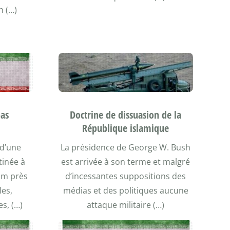
n (…)
pas
Doctrine de dissuasion de la
République islamique
 d’une
La présidence de George W. Bush
tinée à
est arrivée à son terme et malgré
um près
d’incessantes suppositions des
les,
médias et des politiques aucune
s, (…)
attaque militaire (…)