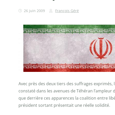
26 juin 2009
François Géré
Avec près des deux tiers des suffrages exprimés,
constaté dans les avenues de Téhéran l’ampleur du
que derrière ces apparences la coalition entre 
président sortant présentait une réelle solidité.