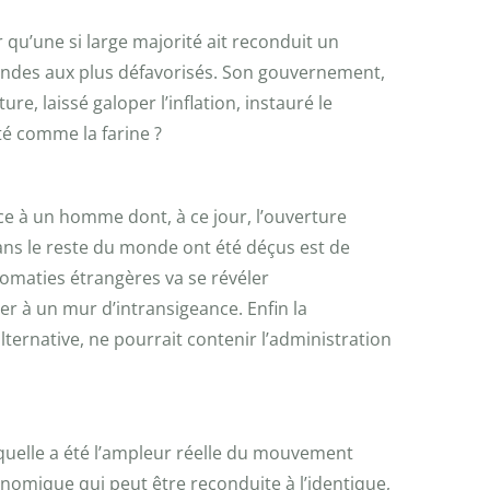
 qu’une si large majorité ait reconduit un
bendes aux plus défavorisés. Son gouvernement,
re, laissé galoper l’inflation, instauré le
té comme la farine ?
ace à un homme dont, à ce jour, l’ouverture
dans le reste du monde ont été déçus est de
omaties étrangères va se révéler
er à un mur d’intransigeance. Enfin la
alternative, ne pourrait contenir l’administration
quelle a été l’ampleur réelle du mouvement
conomique qui peut être reconduite à l’identique,