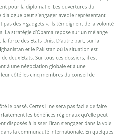
ent pour la diplomatie. Les ouvertures du
le dialogue peut s’engager avec le représentant
t pas des « gadgets ». Ils témoignent de la volonté
s. La stratégie d’Obama repose sur un mélange
 la force des Etats-Unis. D’autre part, sur la
ghanistan et le Pakistan où la situation est
 de deux Etats. Sur tous ces dossiers, il est
ant à une négociation globale et à une
De leur côté les cinq membres du conseil de
 le passé. Certes il ne sera pas facile de faire
arfaitement les bénéfices régionaux qu’elle peut
nt disposés à laisser l’Iran s’engager dans la voie
ue dans la communauté internationale. En quelques