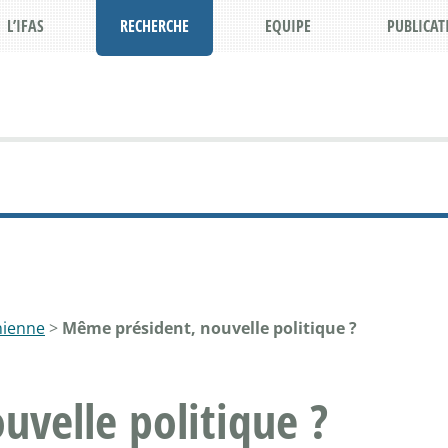
L’IFAS
RECHERCHE
EQUIPE
PUBLICAT
anienne
>
Même président, nouvelle politique ?
velle politique ?