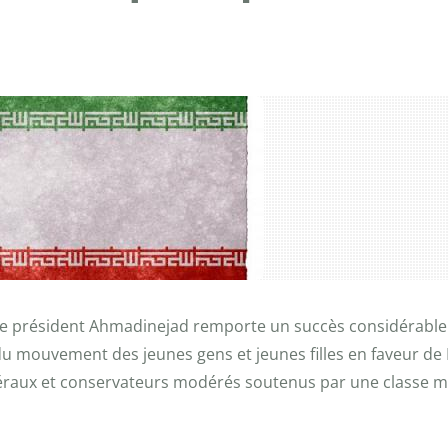
 le président Ahmadinejad remporte un succès considérable
 mouvement des jeunes gens et jeunes filles en faveur de M.
libéraux et conservateurs modérés soutenus par une classe