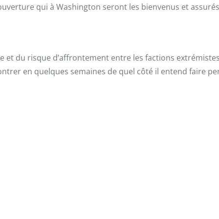
erture qui à Washington seront les bienvenus et assurés d
 et du risque d’affrontement entre les factions extrémistes 
ntrer en quelques semaines de quel côté il entend faire pe