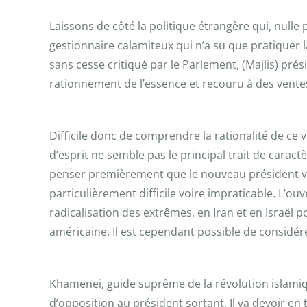
Laissons de côté la politique étrangère qui, nulle
gestionnaire calamiteux qui n’a su que pratiquer
sans cesse critiqué par le Parlement, (Majlis) présid
rationnement de l’essence et recouru à des vente
Difficile donc de comprendre la rationalité de ce 
d’esprit ne semble pas le principal trait de cara
penser premièrement que le nouveau président va 
particulièrement difficile voire impraticable. L’o
radicalisation des extrêmes, en Iran et en Israël po
américaine. Il est cependant possible de considére
Khamenei, guide suprême de la révolution islamiq
d’opposition au président sortant. Il va devoir en