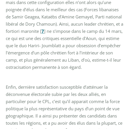
mais dans cette configuration elles n’ont alors qu’une
poignée d’élus dans le meilleur des cas (Forces libanaises
de Samir Geagea, Kataëbs d’Amine Gemayel, Parti national
libéral de Dory Chamoun). Ainsi, aucun leader chrétien, et a
fortiori maronite
[
7
]
ne s’impose dans le camp du 14 mars,
ce qui est une des critiques essentielle d’Aoun, qui estime
que le duo Hariri- Joumblatt a pour obsession d’empêcher
l’émergence d’un pôle chrétien fort à l’intérieur de son
camp, et plus généralement au Liban, d’où, estime-t-il leur
ostracisation permanente à son égard.
Enfin, dernière satisfaction susceptible d’atténuer la
déconvenue électorale subie par les deux alliés, en
particulier pour le CPL, c’est qu’il apparait comme la force
politique la plus représentative du pays d’un point de vue
géographique. Il a ainsi pu présenter des candidats dans
toutes les régions, et a pu avoir des élus dans la plupart, ce