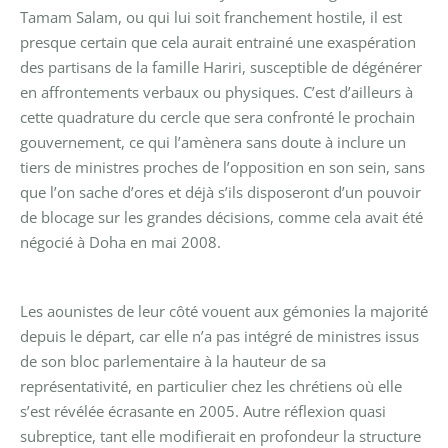
Tamam Salam, ou qui lui soit franchement hostile, il est
presque certain que cela aurait entrainé une exaspération
des partisans de la famille Hariri, susceptible de dégénérer
en affrontements verbaux ou physiques. C’est d’ailleurs à
cette quadrature du cercle que sera confronté le prochain
gouvernement, ce qui l’amènera sans doute à inclure un
tiers de ministres proches de l’opposition en son sein, sans
que l’on sache d’ores et déjà s’ils disposeront d’un pouvoir
de blocage sur les grandes décisions, comme cela avait été
négocié à Doha en mai 2008.
Les aounistes de leur côté vouent aux gémonies la majorité
depuis le départ, car elle n’a pas intégré de ministres issus
de son bloc parlementaire à la hauteur de sa
représentativité, en particulier chez les chrétiens où elle
s’est révélée écrasante en 2005. Autre réflexion quasi
subreptice, tant elle modifierait en profondeur la structure