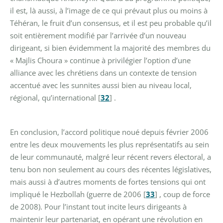
il est, là aussi, à l’image de ce qui prévaut plus ou moins à
Téhéran, le fruit d’un consensus, et il est peu probable qu’il
soit entièrement modifié par l’arrivée d’un nouveau
dirigeant, si bien évidemment la majorité des membres du
« Majlis Choura » continue à privilégier l’option d’une
alliance avec les chrétiens dans un contexte de tension
accentué avec les sunnites aussi bien au niveau local,
régional, qu’international
[
32
]
.
En conclusion, l’accord politique noué depuis février 2006
entre les deux mouvements les plus représentatifs au sein
de leur communauté, malgré leur récent revers électoral, a
tenu bon non seulement au cours des récentes législatives,
mais aussi à d’autres moments de fortes tensions qui ont
impliqué le Hezbollah (guerre de 2006
[
33
]
, coup de force
de 2008). Pour l’instant tout incite leurs dirigeants à
maintenir leur partenariat, en opérant une révolution en