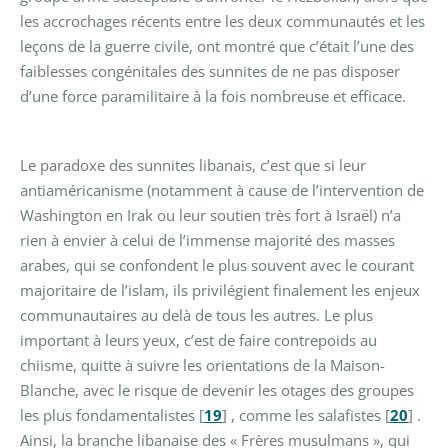
les accrochages récents entre les deux communautés et les
leçons de la guerre civile, ont montré que c’était l’une des
faiblesses congénitales des sunnites de ne pas disposer
d’une force paramilitaire à la fois nombreuse et efficace.
Le paradoxe des sunnites libanais, c’est que si leur
antiaméricanisme (notamment à cause de l’intervention de
Washington en Irak ou leur soutien très fort à Israël) n’a
rien à envier à celui de l’immense majorité des masses
arabes, qui se confondent le plus souvent avec le courant
majoritaire de l’islam, ils privilégient finalement les enjeux
communautaires au delà de tous les autres. Le plus
important à leurs yeux, c’est de faire contrepoids au
chiisme, quitte à suivre les orientations de la Maison-
Blanche, avec le risque de devenir les otages des groupes
les plus fondamentalistes
[
19
]
, comme les salafistes
[
20
]
.
Ainsi, la branche libanaise des « Frères musulmans », qui