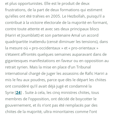
et plus opportunistes. Elle est le produit de deux
frustrations, de la part de deux formations qui estiment
qu’elles ont été trahies en 2005. Le Hezbollah, puisqu’il a
contribué à la victoire électorale de la majorité en formant,
contre toute attente et avec ses deux principaux blocs
(Hariri et Joumblatt) et son partenaire Amal un accord
quadripartite inattendu (censé diminuer les tensions), dans
la mesure où « pro-occidentaux » et « pro-orientaux »
s’étaient affrontés quelques semaines auparavant dans de
gigantesques manifestations en faveur ou en opposition au
retrait syrien. Mais la mise en place d’un Tribunal
international chargé de juger les assassins de Rafic Hariri a
mis le feu aux poudres, parce que dès le départ les chiites
ont considéré qu’il avait déjà jugé et condamné la
Syrie
[
24
]
. Suite à cela, les cinq ministres chiites, tous
membres de l’opposition, ont décidé de boycotter le
gouvernement, et ils n’ont pas été remplacés par des
chiites de la majorité, ultra minoritaires comme l’ont