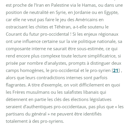
est proche de l’Iran en Palestine via le Hamas, ou dans une
position de neutralité en Syrie, en Jordanie ou en Egypte,
car elle ne veut pas faire le jeu des Américains en
ostracisant les chiites et Téhéran, a-t-elle soutenu le
Courant du futur pro-occidental ! Si les enjeux régionaux
ont une influence certaine sur la vie politique nationale, sa
composante interne ne saurait être sous-estimée, ce qui
rend encore plus complexe toute lecture simplificatrice, si
prisée par nombre d’analystes, prompts à distinguer deux
camps homogènes, le pro-occidental et le pro-syrien
[
21
]
,
alors que leurs contradictions internes sont parfois
flagrantes.
A titre d’exemple, on voit difficilement en quoi
les Frères musulmans ou les salafistes libanais qui
détiennent en partie les clés des élections législatives
seraient d’authentiques pro-occidentaux, pas plus que « les
partisans du général » ne peuvent être identifiés
totalement à des pro-syriens.