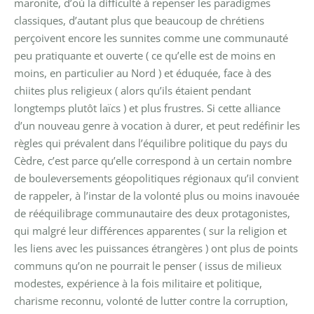
maronite, d’où la difficulté à repenser les paradigmes
classiques, d’autant plus que beaucoup de chrétiens
perçoivent encore les sunnites comme une communauté
peu pratiquante et ouverte ( ce qu’elle est de moins en
moins, en particulier au Nord ) et éduquée, face à des
chiites plus religieux ( alors qu’ils étaient pendant
longtemps plutôt laïcs ) et plus frustres. Si cette alliance
d’un nouveau genre à vocation à durer, et peut redéfinir les
règles qui prévalent dans l’équilibre politique du pays du
Cèdre, c’est parce qu’elle correspond à un certain nombre
de bouleversements géopolitiques régionaux qu’il convient
de rappeler, à l’instar de la volonté plus ou moins inavouée
de rééquilibrage communautaire des deux protagonistes,
qui malgré leur différences apparentes ( sur la religion et
les liens avec les puissances étrangères ) ont plus de points
communs qu’on ne pourrait le penser ( issus de milieux
modestes, expérience à la fois militaire et politique,
charisme reconnu, volonté de lutter contre la corruption,