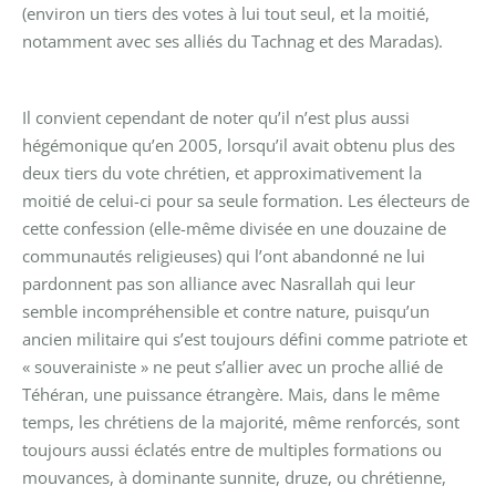
(environ un tiers des votes à lui tout seul, et la moitié,
notamment avec ses alliés du Tachnag et des Maradas).
Il convient cependant de noter qu’il n’est plus aussi
hégémonique qu’en 2005, lorsqu’il avait obtenu plus des
deux tiers du vote chrétien, et approximativement la
moitié de celui-ci pour sa seule formation. Les électeurs de
cette confession (elle-même divisée en une douzaine de
communautés religieuses) qui l’ont abandonné ne lui
pardonnent pas son alliance avec Nasrallah qui leur
semble incompréhensible et contre nature, puisqu’un
ancien militaire qui s’est toujours défini comme patriote et
« souverainiste » ne peut s’allier avec un proche allié de
Téhéran, une puissance étrangère. Mais, dans le même
temps, les chrétiens de la majorité, même renforcés, sont
toujours aussi éclatés entre de multiples formations ou
mouvances, à dominante sunnite, druze, ou chrétienne,