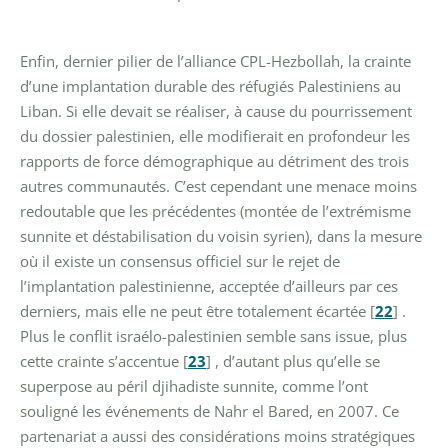
Enfin, dernier pilier de l’alliance CPL-Hezbollah, la crainte
d’une implantation durable des réfugiés Palestiniens au
Liban. Si elle devait se réaliser, à cause du pourrissement
du dossier palestinien, elle modifierait en profondeur les
rapports de force démographique au détriment des trois
autres communautés. C’est cependant une menace moins
redoutable que les précédentes (montée de l’extrémisme
sunnite et déstabilisation du voisin syrien), dans la mesure
où il existe un consensus officiel sur le rejet de
l’implantation palestinienne, acceptée d’ailleurs par ces
derniers, mais elle ne peut être totalement écartée
[
22
]
.
Plus le conflit israélo-palestinien semble sans issue, plus
cette crainte s’accentue
[
23
]
, d’autant plus qu’elle se
superpose au péril djihadiste sunnite, comme l’ont
souligné les événements de Nahr el Bared, en 2007.
Ce
partenariat a aussi des considérations moins stratégiques