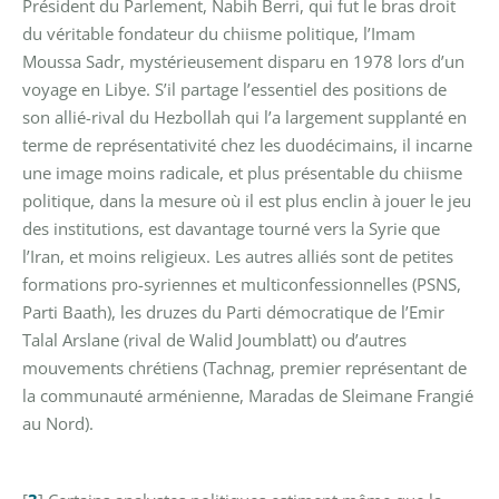
Président du Parlement, Nabih Berri, qui fut le bras droit
du véritable fondateur du chiisme politique, l’Imam
Moussa Sadr, mystérieusement disparu en 1978 lors d’un
voyage en Libye. S’il partage l’essentiel des positions de
son allié-rival du Hezbollah qui l’a largement supplanté en
terme de représentativité chez les duodécimains, il incarne
une image moins radicale, et plus présentable du chiisme
politique, dans la mesure où il est plus enclin à jouer le jeu
des institutions, est davantage tourné vers la Syrie que
l’Iran, et moins religieux. Les autres alliés sont de petites
formations pro-syriennes et multiconfessionnelles (PSNS,
Parti Baath), les druzes du Parti démocratique de l’Emir
Talal Arslane (rival de Walid Joumblatt) ou d’autres
mouvements chrétiens (Tachnag, premier représentant de
la communauté arménienne, Maradas de Sleimane Frangié
au Nord).