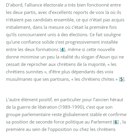
D’abord, l’alliance électorale a très bien fonctionné entre
les deux partis, avec d’excellents reports de voix là où ils
n’étaient pas candidats ensemble, ce qui n’était pas acquis
initialement, dans la mesure où c’était la première fois
qu’ils concourraient unis à des élections. Ce fait souligne
qu’une confiance solide s’est progressivement installée
entre les deux formations
[
4
]
, même si cette nouvelle
donne minimise un peu la réalité du slogan d’Aoun qui ne
cessait de reprocher aux chrétiens de la majorité, « les
chrétiens sunnites », d’être plus dépendants des voix
musulmanes que ses partisans, « les chrétiens chiites »
[
5
]
.
L’autre élément positif, en particulier pour l’ancien héraut
de la guerre de libération (1989-1990), c’est que son
groupe parlementaire reste globalement stable et confirme
sa position de seconde force politique au Parlement
[
6
]
, la
première au sein de l’opposition ou chez les chrétiens