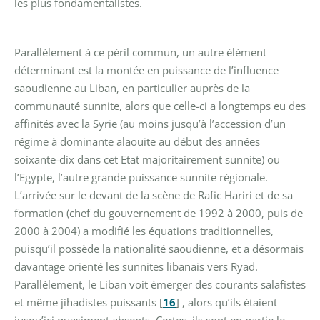
les plus fondamentalistes.
Parallèlement à ce péril commun, un autre élément
déterminant est la montée en puissance de l’influence
saoudienne au Liban, en particulier auprès de la
communauté sunnite, alors que celle-ci a longtemps eu des
affinités avec la Syrie (au moins jusqu’à l’accession d’un
régime à dominante alaouite au début des années
soixante-dix dans cet Etat majoritairement sunnite) ou
l’Egypte, l’autre grande puissance sunnite régionale.
L’arrivée sur le devant de la scène de Rafic Hariri et de sa
formation (chef du gouvernement de 1992 à 2000, puis de
2000 à 2004) a modifié les équations traditionnelles,
puisqu’il possède la nationalité saoudienne, et a désormais
davantage orienté les sunnites libanais vers Ryad.
Parallèlement, le Liban voit émerger des courants salafistes
et même jihadistes puissants
[
16
]
, alors qu’ils étaient