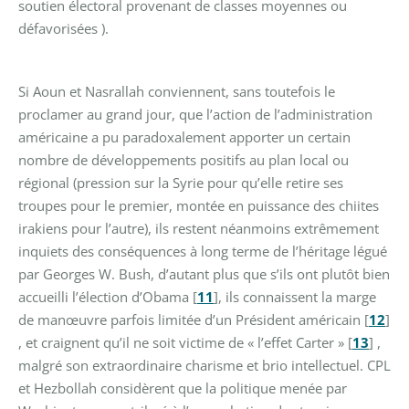
soutien électoral provenant de classes moyennes ou
défavorisées ).
Si Aoun et Nasrallah conviennent, sans toutefois le
proclamer au grand jour, que l’action de l’administration
américaine a pu paradoxalement apporter un certain
nombre de développements positifs au plan local ou
régional (pression sur la Syrie pour qu’elle retire ses
troupes pour le premier, montée en puissance des chiites
irakiens pour l’autre), ils restent néanmoins extrêmement
inquiets des conséquences à long terme de l’héritage légué
par Georges W. Bush, d’autant plus que s’ils ont plutôt bien
accueilli l’élection d’Obama
[
11
]
, ils connaissent la marge
de manœuvre parfois limitée d’un Président américain
[
12
]
, et craignent qu’il ne soit victime de « l’effet Carter »
[
13
]
,
malgré son extraordinaire charisme et brio intellectuel. CPL
et Hezbollah considèrent que la politique menée par