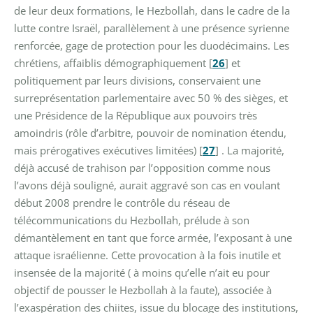
de leur deux formations, le Hezbollah, dans le cadre de la
lutte contre Israël, parallèlement à une présence syrienne
renforcée, gage de protection pour les duodécimains. Les
chrétiens, affaiblis démographiquement
[
26
]
et
politiquement par leurs divisions, conservaient une
surreprésentation parlementaire avec 50 % des sièges, et
une Présidence de la République aux pouvoirs très
amoindris (rôle d’arbitre, pouvoir de nomination étendu,
mais prérogatives exécutives limitées)
[
27
]
.
La majorité,
déjà accusé de trahison par l’opposition comme nous
l’avons déjà souligné, aurait aggravé son cas en voulant
début 2008 prendre le contrôle du réseau de
télécommunications du Hezbollah, prélude à son
démantèlement en tant que force armée, l’exposant à une
attaque israélienne.
Cette provocation à la fois inutile et
insensée de la majorité ( à moins qu’elle n’ait eu pour
objectif de pousser le Hezbollah à la faute), associée à
l’exaspération des chiites, issue du blocage des institutions,