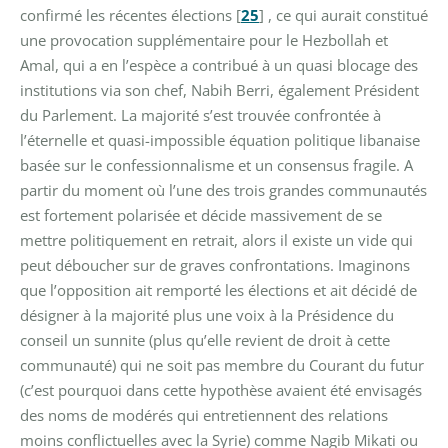
confirmé les récentes élections
[
25
]
, ce qui aurait constitué
une provocation supplémentaire pour le Hezbollah et
Amal, qui a en l’espèce a contribué à un quasi blocage des
institutions via son chef, Nabih Berri, également Président
du Parlement. La majorité s’est trouvée confrontée à
l’éternelle et quasi-impossible équation politique libanaise
basée sur le confessionnalisme et un consensus fragile. A
partir du moment où l’une des trois grandes communautés
est fortement polarisée et décide massivement de se
mettre politiquement en retrait, alors il existe un vide qui
peut déboucher sur de graves confrontations. Imaginons
que l’opposition ait remporté les élections et ait décidé de
désigner à la majorité plus une voix à la Présidence du
conseil un sunnite (plus qu’elle revient de droit à cette
communauté) qui ne soit pas membre du Courant du futur
(c’est pourquoi dans cette hypothèse avaient été envisagés
des noms de modérés qui entretiennent des relations
moins conflictuelles avec la Syrie) comme Nagib Mikati ou