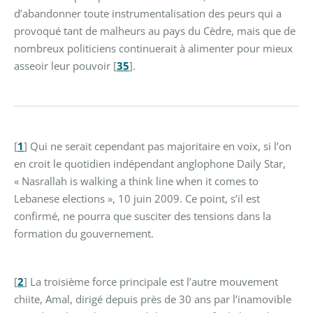
d’abandonner toute instrumentalisation des peurs qui a
provoqué tant de malheurs au pays du Cèdre, mais que de
nombreux politiciens continuerait à alimenter pour mieux
asseoir leur pouvoir
[
35
]
.
[
1
]
Qui ne serait cependant pas majoritaire en voix, si l’on
en croit le quotidien indépendant anglophone Daily Star,
« Nasrallah is walking a think line when it comes to
Lebanese elections », 10 juin 2009. Ce point, s’il est
confirmé, ne pourra que susciter des tensions dans la
formation du gouvernement.
[
2
]
La troisième force principale est l’autre mouvement
chiite, Amal, dirigé depuis près de 30 ans par l’inamovible