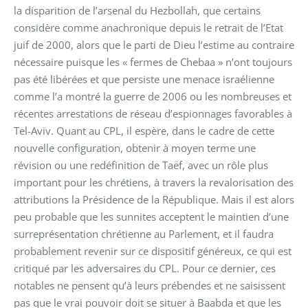
la disparition de l’arsenal du Hezbollah, que certains
considère comme anachronique depuis le retrait de l’Etat
juif de 2000, alors que le parti de Dieu l’estime au contraire
nécessaire puisque les « fermes de Chebaa » n’ont toujours
pas été libérées et que persiste une menace israélienne
comme l’a montré la guerre de 2006 ou les nombreuses et
récentes arrestations de réseau d’espionnages favorables à
Tel-Aviv. Quant au CPL, il espère, dans le cadre de cette
nouvelle configuration, obtenir à moyen terme une
révision ou une redéfinition de Taëf, avec un rôle plus
important pour les chrétiens, à travers la revalorisation des
attributions la Présidence de la République. Mais il est alors
peu probable que les sunnites acceptent le maintien d’une
surreprésentation chrétienne au Parlement, et il faudra
probablement revenir sur ce dispositif généreux, ce qui est
critiqué par les adversaires du CPL. Pour ce dernier, ces
notables ne pensent qu’à leurs prébendes et ne saisissent
pas que le vrai pouvoir doit se situer à Baabda et que les