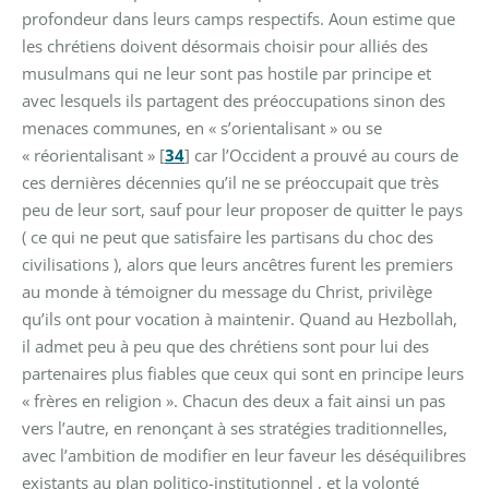
profondeur dans leurs camps respectifs. Aoun estime que
les chrétiens doivent désormais choisir pour alliés des
musulmans qui ne leur sont pas hostile par principe et
avec lesquels ils partagent des préoccupations sinon des
menaces communes, en « s’orientalisant » ou se
« réorientalisant »
[
34
]
car l’Occident a prouvé au cours de
ces dernières décennies qu’il ne se préoccupait que très
peu de leur sort, sauf pour leur proposer de quitter le pays
( ce qui ne peut que satisfaire les partisans du choc des
civilisations ), alors que leurs ancêtres furent les premiers
au monde à témoigner du message du Christ, privilège
qu’ils ont pour vocation à maintenir. Quand au Hezbollah,
il admet peu à peu que des chrétiens sont pour lui des
partenaires plus fiables que ceux qui sont en principe leurs
« frères en religion ». Chacun des deux a fait ainsi un pas
vers l’autre, en renonçant à ses stratégies traditionnelles,
avec l’ambition de modifier en leur faveur les déséquilibres
existants au plan politico-institutionnel , et la volonté