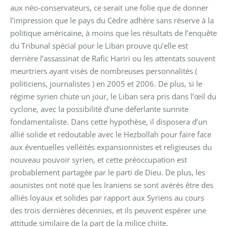
aux néo-conservateurs, ce serait une folie que de donner
l’impression que le pays du Cèdre adhère sans réserve à la
politique américaine, à moins que les résultats de l’enquête
du Tribunal spécial pour le Liban prouve qu’elle est
derrière l’assassinat de Rafic Hariri ou les attentats souvent
meurtriers ayant visés de nombreuses personnalités (
politiciens, journalistes ) en 2005 et 2006. De plus, si le
régime syrien chute un jour, le Liban sera pris dans l’œil du
cyclone, avec la possibilité d’une déferlante sunnite
fondamentaliste. Dans cette hypothèse, il disposera d’un
allié solide et redoutable avec le Hezbollah pour faire face
aux éventuelles velléités expansionnistes et religieuses du
nouveau pouvoir syrien, et cette préoccupation est
probablement partagée par le parti de Dieu. De plus, les
aounistes ont noté que les Iraniens se sont avérés être des
alliés loyaux et solides par rapport aux Syriens au cours
des trois dernières décennies, et ils peuvent espérer une
attitude similaire de la part de la milice chiite.