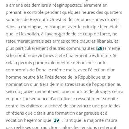
a amené ces derniers à réagir spectaculairement en
prenant le contrôle pendant quelques heures des quartiers
sunnites de Beyrouth-Ouest et de certaines zones druzes
dans la montagne, en rompant avec le principe bien établi
que le Hezbollah, à l’avant-garde de ce coup de force, ne
retournerait jamais ses armes contre d’autres libanais, et
plus particulièrement d’autres communautés
[
28
]
( même
si le nombre de victimes a été finalement très limité ). Si
cela a permis paradoxalement de déboucher sur le
compromis de Doha le même mois, avec l’élection d’un
homme neutre à la Présidence de la République et la
nomination d’un tiers de ministres issus de l’opposition au
sein du gouvernement avec une minorité de blocage, cela a
eu pour conséquence d’accroitre le ressentiment sunnite
contre les chiites et a achevé de convaincre une partie des
chrétiens que c’était une formation dangereuse et à
vocation hégémonique
[
29
]
. Tant que la majorité n’aura
pas réglé ses contradictions, alors les tensions resteront