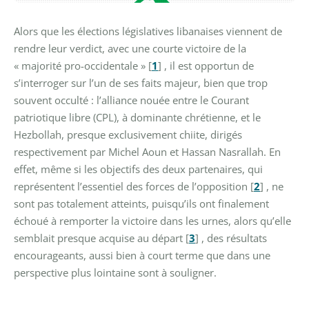
Alors que les élections législatives libanaises viennent de
rendre leur verdict, avec une courte victoire de la
« majorité pro-occidentale »
[
1
]
, il est opportun de
s’interroger sur l’un de ses faits majeur, bien que trop
souvent occulté : l’alliance nouée entre le Courant
patriotique libre (CPL), à dominante chrétienne, et le
Hezbollah, presque exclusivement chiite, dirigés
respectivement par Michel Aoun et Hassan Nasrallah. En
effet, même si les objectifs des deux partenaires, qui
représentent l’essentiel des forces de l’opposition
[
2
]
, ne
sont pas totalement atteints, puisqu’ils ont finalement
échoué à remporter la victoire dans les urnes, alors qu’elle
semblait presque acquise au départ
[
3
]
, des résultats
encourageants, aussi bien à court terme que dans une
perspective plus lointaine sont à souligner.