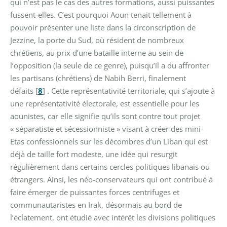
qui n’est pas le cas des autres formations, aussi puissantes
fussent-elles. C’est pourquoi Aoun tenait tellement à
pouvoir présenter une liste dans la circonscription de
Jezzine, la porte du Sud, où résident de nombreux
chrétiens, au prix d’une bataille interne au sein de
l’opposition (la seule de ce genre), puisqu’il a du affronter
les partisans (chrétiens) de Nabih Berri, finalement
défaits
[
8
]
. Cette représentativité territoriale, qui s’ajoute à
une représentativité électorale, est essentielle pour les
aounistes, car elle signifie qu’ils sont contre tout projet
« séparatiste et sécessionniste » visant à créer des mini-
Etas confessionnels sur les décombres d’un Liban qui est
déjà de taille fort modeste, une idée qui resurgit
régulièrement dans certains cercles politiques libanais ou
étrangers. Ainsi, les néo-conservateurs qui ont contribué à
faire émerger de puissantes forces centrifuges et
communautaristes en Irak, désormais au bord de
l’éclatement, ont étudié avec intérêt les divisions politiques