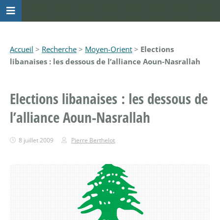
Accueil
>
Recherche
>
Moyen-Orient
>
Elections
libanaises : les dessous de l’alliance Aoun-Nasrallah
Elections libanaises : les dessous de
l’alliance Aoun-Nasrallah
8 juillet 2009
Pierre Berthelot