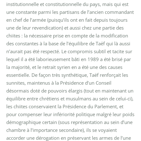
institutionnelle et constitutionnelle du pays, mais qui est
une constante parmi les partisans de l’ancien commandant
en chef de l’armée (puisqu’ils ont en fait depuis toujours
une de leur revendication) et aussi chez une partie des
chiites : la nécessaire prise en compte de la modification
des constantes à la base de l’équilibre de Taëf qui là aussi
n’aurait pas été respecté. Le compromis subtil et tacite sur
lequel il a été laborieusement bâti en 1989 a été brisé par
la majorité, et le retrait syrien en a été une des causes
essentielle. De façon très synthétique, Taëf renforçait les
sunnites, maintenus à la Présidence d’un Conseil
désormais doté de pouvoirs élargis (tout en maintenant un
équilibre entre chrétiens et musulmans au sein de celui-ci),
les chiites conservaient la Présidence du Parlement, et
pour compenser leur infériorité politique malgré leur poids
démographique certain (sous représentation au sein d’une
chambre à l’importance secondaire), ils se voyaient
accorder une dérogation en préservant les armes de l’une