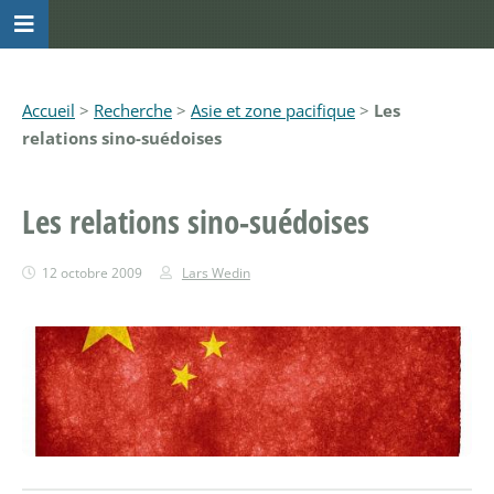
Accueil
>
Recherche
>
Asie et zone pacifique
>
Les
relations sino-suédoises
Les relations sino-suédoises
12 octobre 2009
Lars Wedin