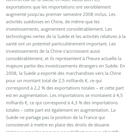
exportations que les importations ont sensiblement
augmenté jusqu’au premier semestre 2008 inclus. Les
activités suédoises en Chine, de même que les
investissements, augmentent considérablement. Les
technologies vertes de la Suède et les activités relatives à la
santé ont un potentiel particulièrement important. Les
investissements de la Chine s’accroissent aussi
considérablement, et ils représentent à l’heure actuelle la
majeure partie des investissements étrangers en Suède.
En
2008, la Suède a exporté des marchandises vers la Chine
pour un montant total de 2,5 milliards €, ce qui
correspond à 2,2 % des exportations totales – et cette part
est en augmentation.
Les importations se montaient à 4,5
milliards €, ce qui correspond à 4,3 % des importations
totales – cette part est également en augmentation.
La
Suède ne partage pas la position de la France qui
consisterait à mettre en place des droits de douane
spéciaux pour les pays qui ne satisfont pas aux objectifs