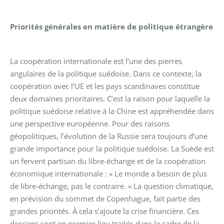
Priorités générales en matière de politique étrangère
La coopération internationale est l’une des pierres
angulaires de la politique suédoise. Dans ce contexte, la
coopération avec l’UE et les pays scandinaves constitue
deux domaines prioritaires. C’est la raison pour laquelle la
politique suédoise relative à la Chine est appréhendée dans
une perspective européenne.
Pour des raisons
géopolitiques, l’évolution de la Russie sera toujours d’une
grande importance pour la politique suédoise.
La Suède est
un fervent partisan du libre-échange et de la coopération
économique internationale : « Le monde a besoin de plus
de libre-échange, pas le contraire. »
La question climatique,
en prévision du sommet de Copenhague, fait partie des
grandes priorités. À cela s’ajoute la crise financière. Ces
dossiers sont en premier lieu traités dans le cadre de la