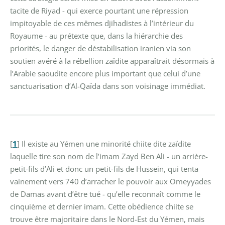
tacite de Riyad - qui exerce pourtant une répression
impitoyable de ces mêmes djihadistes à l’intérieur du
Royaume - au prétexte que, dans la hiérarchie des
priorités, le danger de déstabilisation iranien via son
soutien avéré à la rébellion zaïdite apparaîtrait désormais à
l’Arabie saoudite encore plus important que celui d’une
sanctuarisation d’Al-Qaïda dans son voisinage immédiat.
[
1
]
Il existe au Yémen une minorité chiite dite zaïdite
laquelle tire son nom de l’imam Zayd Ben Ali - un arrière-
petit-fils d’Ali et donc un petit-fils de Hussein, qui tenta
vainement vers 740 d’arracher le pouvoir aux Omeyyades
de Damas avant d’être tué - qu’elle reconnaît comme le
cinquième et dernier imam. Cette obédience chiite se
trouve être majoritaire dans le Nord-Est du Yémen, mais