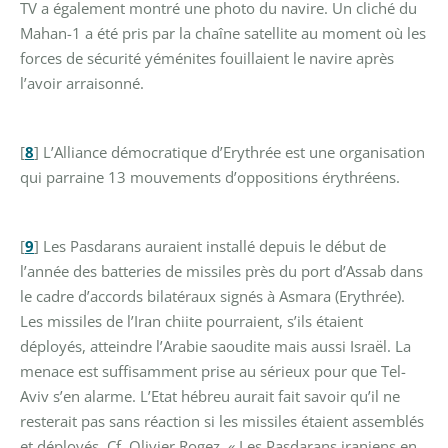
TV a également montré une photo du navire. Un cliché du
Mahan-1 a été pris par la chaîne satellite au moment où les
forces de sécurité yéménites fouillaient le navire après
l’avoir arraisonné.
[
8
]
L’Alliance démocratique d’Erythrée est une organisation
qui parraine 13 mouvements d’oppositions érythréens.
[
9
]
Les Pasdarans auraient installé depuis le début de
l’année des batteries de missiles près du port d’Assab dans
le cadre d’accords bilatéraux signés à Asmara (Erythrée).
Les missiles de l’Iran chiite pourraient, s’ils étaient
déployés, atteindre l’Arabie saoudite mais aussi Israël. La
menace est suffisamment prise au sérieux pour que Tel-
Aviv s’en alarme. L’Etat hébreu aurait fait savoir qu’il ne
resterait pas sans réaction si les missiles étaient assemblés
et déployés. Cf. Olivier Rogez, « Les Pasdarans iraniens en