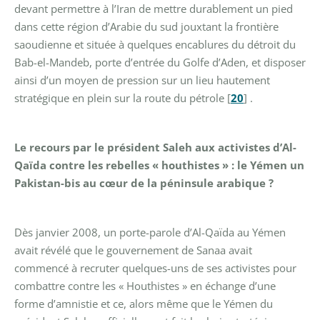
devant permettre à l’Iran de mettre durablement un pied
dans cette région d’Arabie du sud jouxtant la frontière
saoudienne et située à quelques encablures du détroit du
Bab-el-Mandeb, porte d’entrée du Golfe d’Aden, et disposer
ainsi d’un moyen de pression sur un lieu hautement
stratégique en plein sur la route du pétrole
[
20
]
.
Le recours par le président Saleh aux activistes d’Al-
Qaïda contre les rebelles « houthistes » : le Yémen un
Pakistan-bis au cœur de la péninsule arabique ?
Dès janvier 2008, un porte-parole d’Al-Qaïda au Yémen
avait révélé que le gouvernement de Sanaa avait
commencé à recruter quelques-uns de ses activistes pour
combattre contre les « Houthistes » en échange d’une
forme d’amnistie et ce, alors même que le Yémen du