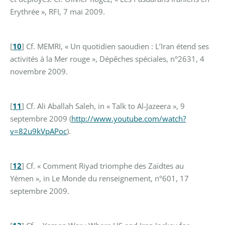
Erythrée », RFI, 7 mai 2009.
[
10
]
Cf. MEMRI, « Un quotidien saoudien : L’Iran étend ses
activités à la Mer rouge », Dépêches spéciales, n°2631, 4
novembre 2009.
[
11
]
Cf. Ali Aballah Saleh, in « Talk to Al-Jazeera », 9
septembre 2009 (
http://www.youtube.com/watch?
v=82u9kVpAPoc
).
[
12
]
Cf. « Comment Riyad triomphe des Zaïdtes au
Yémen », in Le Monde du renseignement, n°601, 17
septembre 2009.