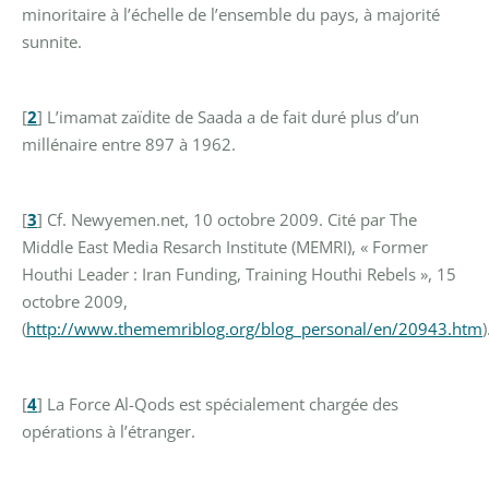
minoritaire à l’échelle de l’ensemble du pays, à majorité
sunnite.
[
2
]
L’imamat zaïdite de Saada a de fait duré plus d’un
millénaire entre 897 à 1962.
[
3
]
Cf. Newyemen.net, 10 octobre 2009. Cité par The
Middle East Media Resarch Institute (MEMRI), « Former
Houthi Leader : Iran Funding, Training Houthi Rebels », 15
octobre 2009,
(
http://www.thememriblog.org/blog_personal/en/20943.htm
)
[
4
]
La Force Al-Qods est spécialement chargée des
opérations à l’étranger.