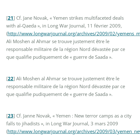
[
21
]
Cf. Jane Novak, « Yemen strikes multifaceted deals
with al-Qaeda », in Long War Journal, 11 février 2009,
(
http://www.longwarjournal.org/archives/2009/02/yemens_m
Ali Moshen al Ahmar se trouve justement être le
responsable militaire de la région Nord dévastée par ce
que qualifie pudiquement de « guerre de Saada ».
[
22
]
Ali Moshen al Ahmar se trouve justement être le
responsable militaire de la région Nord dévastée par ce
que qualifie pudiquement de « guerre de Saada ».
[
23
]
Cf. Janne Novak, « Yemen : New terror camps as a city
falls to jihadists », in Long War Journal, 3 mars 2009
(
http://www.longwarjournal.org/archives/2009/03/yemen_n