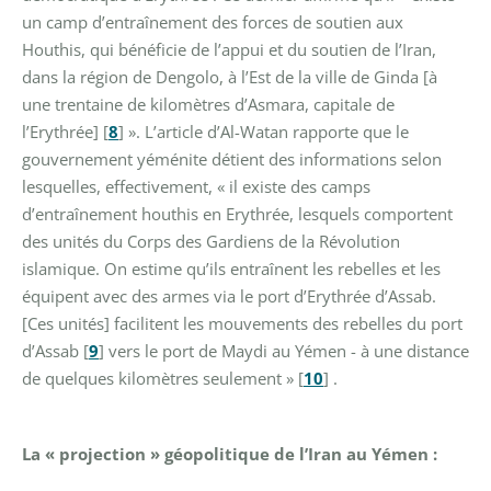
un camp d’entraînement des forces de soutien aux
Houthis, qui bénéficie de l’appui et du soutien de l’Iran,
dans la région de Dengolo, à l’Est de la ville de Ginda [à
une trentaine de kilomètres d’Asmara, capitale de
l’Erythrée]
[
8
]
». L’article d’Al-Watan rapporte que le
gouvernement yéménite détient des informations selon
lesquelles, effectivement, « il existe des camps
d’entraînement houthis en Erythrée, lesquels comportent
des unités du Corps des Gardiens de la Révolution
islamique. On estime qu’ils entraînent les rebelles et les
équipent avec des armes via le port d’Erythrée d’Assab.
[Ces unités] facilitent les mouvements des rebelles du port
d’Assab
[
9
]
vers le port de Maydi au Yémen - à une distance
de quelques kilomètres seulement »
[
10
]
.
La « projection » géopolitique de l’Iran au Yémen :