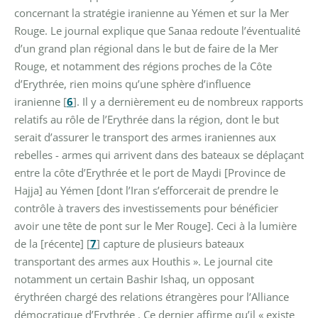
concernant la stratégie iranienne au Yémen et sur la Mer
Rouge. Le journal explique que Sanaa redoute l’éventualité
d’un grand plan régional dans le but de faire de la Mer
Rouge, et notamment des régions proches de la Côte
d’Erythrée, rien moins qu’une sphère d’influence
iranienne
[
6
]
. Il y a dernièrement eu de nombreux rapports
relatifs au rôle de l’Erythrée dans la région, dont le but
serait d’assurer le transport des armes iraniennes aux
rebelles - armes qui arrivent dans des bateaux se déplaçant
entre la côte d’Erythrée et le port de Maydi [Province de
Hajja] au Yémen [dont l’Iran s’efforcerait de prendre le
contrôle à travers des investissements pour bénéficier
avoir une tête de pont sur le Mer Rouge]. Ceci à la lumière
de la [récente]
[
7
]
capture de plusieurs bateaux
transportant des armes aux Houthis ». Le journal cite
notamment un certain Bashir Ishaq, un opposant
érythréen chargé des relations étrangères pour l’Alliance
démocratique d’Erythrée . Ce dernier affirme qu’il « existe