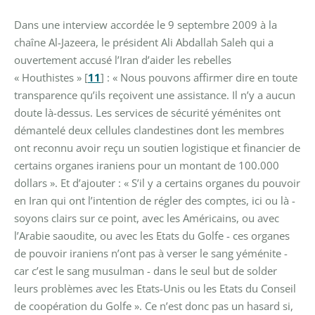
Dans une interview accordée le 9 septembre 2009 à la
chaîne Al-Jazeera, le président Ali Abdallah Saleh qui a
ouvertement accusé l’Iran d’aider les rebelles
« Houthistes »
[
11
]
: « Nous pouvons affirmer dire en toute
transparence qu’ils reçoivent une assistance. Il n’y a aucun
doute là-dessus. Les services de sécurité yéménites ont
démantelé deux cellules clandestines dont les membres
ont reconnu avoir reçu un soutien logistique et financier de
certains organes iraniens pour un montant de 100.000
dollars ». Et d’ajouter : « S’il y a certains organes du pouvoir
en Iran qui ont l’intention de régler des comptes, ici ou là -
soyons clairs sur ce point, avec les Américains, ou avec
l’Arabie saoudite, ou avec les Etats du Golfe - ces organes
de pouvoir iraniens n’ont pas à verser le sang yéménite -
car c’est le sang musulman - dans le seul but de solder
leurs problèmes avec les Etats-Unis ou les Etats du Conseil
de coopération du Golfe ».
Ce n’est donc pas un hasard si,