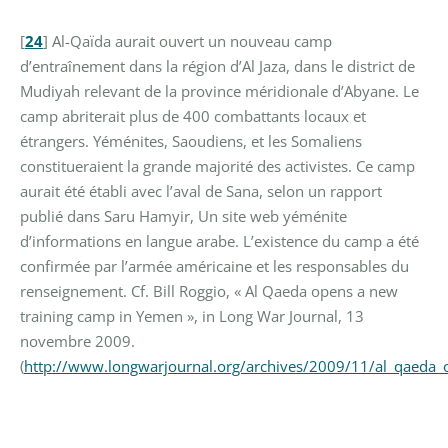
[
24
]
Al-Qaïda aurait ouvert un nouveau camp
d’entraînement dans la région d’Al Jaza, dans le district de
Mudiyah relevant de la province méridionale d’Abyane. Le
camp abriterait plus de 400 combattants locaux et
étrangers. Yéménites, Saoudiens, et les Somaliens
constitueraient la grande majorité des activistes. Ce camp
aurait été établi avec l’aval de Sana, selon un rapport
publié dans Saru Hamyir, Un site web yéménite
d’informations en langue arabe. L’existence du camp a été
confirmée par l’armée américaine et les responsables du
renseignement. Cf. Bill Roggio, « Al Qaeda opens a new
training camp in Yemen », in Long War Journal, 13
novembre 2009.
(
http://www.longwarjournal.org/archives/2009/11/al_qaed