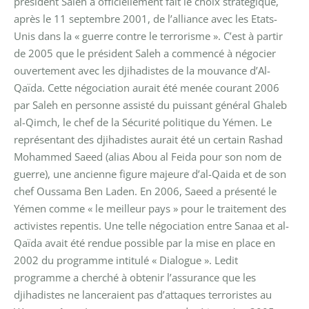
président Saleh a officiellement fait le choix stratégique,
après le 11 septembre 2001, de l’alliance avec les Etats-
Unis dans la « guerre contre le terrorisme ». C’est à partir
de 2005 que le président Saleh a commencé à négocier
ouvertement avec les djihadistes de la mouvance d’Al-
Qaïda. Cette négociation aurait été menée courant 2006
par Saleh en personne assisté du puissant général Ghaleb
al-Qimch, le chef de la Sécurité politique du Yémen. Le
représentant des djihadistes aurait été un certain Rashad
Mohammed Saeed (alias Abou al Feida pour son nom de
guerre), une ancienne figure majeure d’al-Qaida et de son
chef Oussama Ben Laden. En 2006, Saeed a présenté le
Yémen comme « le meilleur pays » pour le traitement des
activistes repentis. Une telle négociation entre Sanaa et al-
Qaïda avait été rendue possible par la mise en place en
2002 du programme intitulé « Dialogue ». Ledit
programme a cherché à obtenir l’assurance que les
djihadistes ne lanceraient pas d’attaques terroristes au