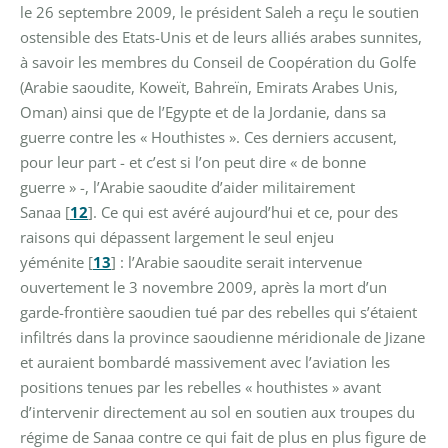
le 26 septembre 2009, le président Saleh a reçu le soutien
ostensible des Etats-Unis et de leurs alliés arabes sunnites,
à savoir les membres du Conseil de Coopération du Golfe
(Arabie saoudite, Koweït, Bahreïn, Emirats Arabes Unis,
Oman) ainsi que de l’Egypte et de la Jordanie, dans sa
guerre contre les « Houthistes ». Ces derniers accusent,
pour leur part - et c’est si l’on peut dire « de bonne
guerre » -, l’Arabie saoudite d’aider militairement
Sanaa
[
12
]
. Ce qui est avéré aujourd’hui et ce, pour des
raisons qui dépassent largement le seul enjeu
yéménite
[
13
]
: l’Arabie saoudite serait intervenue
ouvertement le 3 novembre 2009, après la mort d’un
garde-frontière saoudien tué par des rebelles qui s’étaient
infiltrés dans la province saoudienne méridionale de Jizane
et auraient bombardé massivement avec l’aviation les
positions tenues par les rebelles « houthistes » avant
d’intervenir directement au sol en soutien aux troupes du
régime de Sanaa contre ce qui fait de plus en plus figure de