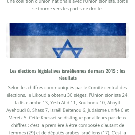
une coalition d’union nationale avec l’Union sioniste, soit il
se tourne vers les partis de droite.
Les élections législatives israéliennes de mars 2015 : les
résultats
Selon les chiffres communiqués par le Comité central des
élections, le Likoud a obtenu 30 sièges, l’Union sioniste 24,
la liste arabe 13, Yesh Atid 11, Koulanou 10, Abayit
Ayehoudi 8, Shass 7, Israël Beïtenou 6, Judaïsme unifié 6 et
Meretz 5. Cette Knesset se distingue par ailleurs par deux
chiffres : c’est la première à être composée d’autant de
femmes (29) et de députés arabes israéliens (17). C’est la