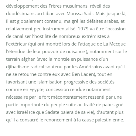
développement des Frères musulmans, réveil des
duodécimains au Liban avec Moussa Sadr. Mais jusque là,
il est globalement contenu, malgré les défaites arabes, et
relativement peu instrumentalisé. 1979 va être l’occasion
de canaliser l’hostilité de nombreux extrémistes à
l’extérieur (qui ont montré lors de l’attaque de La Mecque
l’étendue de leur pouvoir de nuisance ), notamment sur le
terrain afghan (avec la montée en puissance d’un
djihadisme radical soutenu par les Américains avant qu’il
ne se retourne contre eux avec Ben Laden), tout en
favorisant une islamisation progressive des sociétés
comme en Egypte, concession rendue notamment
nécessaire par le fort mécontentement ressenti par une
partie importante du peuple suite au traité de paix signé
avec Israël (ce que Sadate paiera de sa vie), d’autant plus
qu’il a consacré le renoncement à la cause palestinienne.