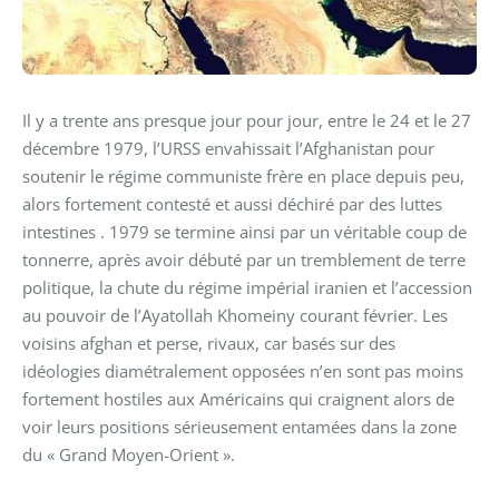
Il y a trente ans presque jour pour jour, entre le 24 et le 27
décembre 1979, l’URSS envahissait l’Afghanistan pour
soutenir le régime communiste frère en place depuis peu,
alors fortement contesté et aussi déchiré par des luttes
intestines . 1979 se termine ainsi par un véritable coup de
tonnerre, après avoir débuté par un tremblement de terre
politique, la chute du régime impérial iranien et l’accession
au pouvoir de l’Ayatollah Khomeiny courant février. Les
voisins afghan et perse, rivaux, car basés sur des
idéologies diamétralement opposées n’en sont pas moins
fortement hostiles aux Américains qui craignent alors de
voir leurs positions sérieusement entamées dans la zone
du « Grand Moyen-Orient ».