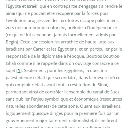
l’Egypte et Israël, qui en contrepartie s’engageait à rendre le
Sinaï (qui ne pouvait être récupéré par la force), puis
l’évolution progressive des territoires occupé palestiniens
vers une autonomie renforcée, prélude à l’indépendance
(ce qui ne fut cependant jamais formellement admis par
Begin). Cette concession fut arrachée de haute lutte aux
Israéliens par Carter et les Egyptiens, et en particulier par le
responsable de la diplomatie à l’époque, Boutros Boutros-
Ghali comme il le rappelle dans un ouvrage consacré à ce
sujet
[
1
]
. Seulement, pour les Egyptiens, la question
palestinienne n’était que secondaire, dans la mesure où ce
qui comptait c’était avant tout la restitution du Sinaï,
permettant ainsi de contrôler l’ensemble du canal de Suez,
sans oublier l’enjeu symbolique et économique (ressources
naturelles abondantes) de cette zone. Quant aux Israéliens,
logiquement (puisque dirigés pour la première fois par un
gouvernement majoritairement nationaliste), ils ne firent
rien pour respecter ces dispositions, et profitèrent de