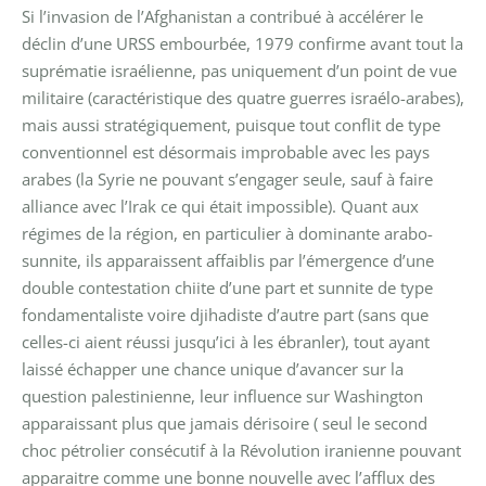
Si l’invasion de l’Afghanistan a contribué à accélérer le
déclin d’une URSS embourbée, 1979 confirme avant tout la
suprématie israélienne, pas uniquement d’un point de vue
militaire (caractéristique des quatre guerres israélo-arabes),
mais aussi stratégiquement, puisque tout conflit de type
conventionnel est désormais improbable avec les pays
arabes (la Syrie ne pouvant s’engager seule, sauf à faire
alliance avec l’Irak ce qui était impossible). Quant aux
régimes de la région, en particulier à dominante arabo-
sunnite, ils apparaissent affaiblis par l’émergence d’une
double contestation chiite d’une part et sunnite de type
fondamentaliste voire djihadiste d’autre part (sans que
celles-ci aient réussi jusqu’ici à les ébranler), tout ayant
laissé échapper une chance unique d’avancer sur la
question palestinienne, leur influence sur Washington
apparaissant plus que jamais dérisoire ( seul le second
choc pétrolier consécutif à la Révolution iranienne pouvant
apparaitre comme une bonne nouvelle avec l’afflux des