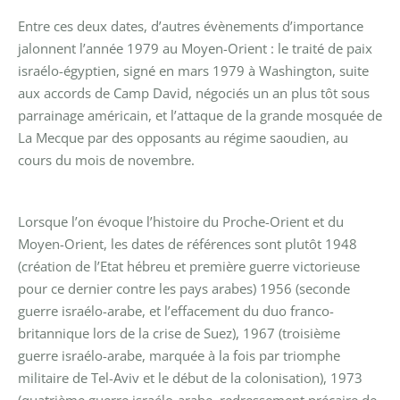
Entre ces deux dates, d’autres évènements d’importance
jalonnent l’année 1979 au Moyen-Orient : le traité de paix
israélo-égyptien, signé en mars 1979 à Washington, suite
aux accords de Camp David, négociés un an plus tôt sous
parrainage américain, et l’attaque de la grande mosquée de
La Mecque par des opposants au régime saoudien, au
cours du mois de novembre.
Lorsque l’on évoque l’histoire du Proche-Orient et du
Moyen-Orient, les dates de références sont plutôt 1948
(création de l’Etat hébreu et première guerre victorieuse
pour ce dernier contre les pays arabes) 1956 (seconde
guerre israélo-arabe, et l’effacement du duo franco-
britannique lors de la crise de Suez), 1967 (troisième
guerre israélo-arabe, marquée à la fois par triomphe
militaire de Tel-Aviv et le début de la colonisation), 1973
(quatrième guerre israélo-arabe, redressement précaire de