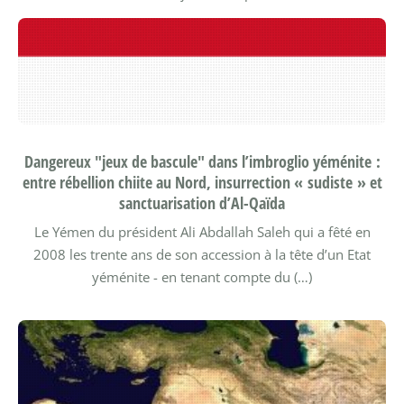
Dangereux "jeux de bascule" dans l’imbroglio yéménite :
entre rébellion chiite au Nord, insurrection « sudiste » et
sanctuarisation d’Al-Qaïda
Le Yémen du président Ali Abdallah Saleh qui a fêté en
2008 les trente ans de son accession à la tête d’un Etat
yéménite - en tenant compte du (…)