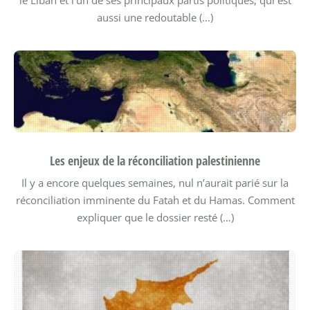
le Liban et l’un de ses principaux partis politiques, qui est
aussi une redoutable (…)
Les enjeux de la réconciliation palestinienne
Il y a encore quelques semaines, nul n’aurait parié sur la
réconciliation imminente du Fatah et du Hamas. Comment
expliquer que le dossier resté (…)