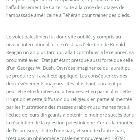
l’affaiblissement de Carter suite à la crise des otages de
l’ambassade américaine à Téhéran pour trainer des pieds.
Le volet palestinien fut donc vite oublié, y compris au
niveau international, et ce n’est pas l’élection de Ronald
Reagan un an plus tard qui allait contribuer à le relancer, sa
proximité avec l’Etat juif étant presque aussi forte que celle
d’un Georges W. Bush. On n’ose imaginer ce qui aurait pu
se produire s’il avait été appliqué. Les conséquences des
deux événements majeurs cités plus haut, auraient pu
peut-être être limitées ou atténuées. Et en particulier cette
irruption et cette diffusion du religieux en partie alimentée
par les frustrations des masses arabo-musulmanes face à
l’échec de leurs dirigeants à obtenir le moindre succès dans
la résolution de la question palestinienne. Certes la montée
de l’islamisme, chiite d’une part, et sunnite d’autre part,
n’est pas un phénomène totalement nouveau en 1979 :