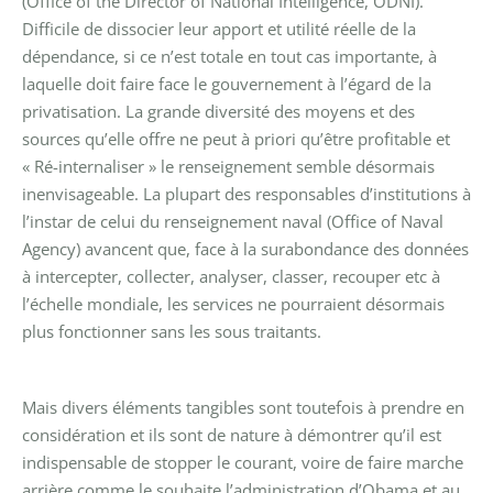
(Office of the Director of National Intelligence, ODNI).
Difficile de dissocier leur apport et utilité réelle de la
dépendance, si ce n’est totale en tout cas importante, à
laquelle doit faire face le gouvernement à l’égard de la
privatisation.
La grande diversité des moyens et des
sources qu’elle offre ne peut à priori qu’être profitable et
« Ré-internaliser » le renseignement semble désormais
inenvisageable. La plupart des responsables d’institutions à
l’instar de celui du renseignement naval (Office of Naval
Agency) avancent que, face à la surabondance des données
à intercepter, collecter, analyser, classer, recouper etc à
l’échelle mondiale, les services ne pourraient désormais
plus fonctionner sans les sous traitants.
Mais divers éléments tangibles sont toutefois à prendre en
considération et ils sont de nature à démontrer qu’il est
indispensable de stopper le courant, voire de faire marche
arrière comme le souhaite l’administration d’Obama et au