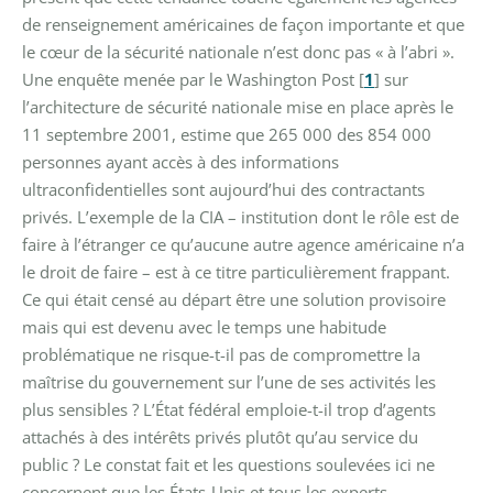
de renseignement américaines de façon importante et que
le cœur de la sécurité nationale n’est donc pas « à l’abri ».
Une enquête menée par le Washington Post
[
1
]
sur
l’architecture de sécurité nationale mise en place après le
11 septembre 2001, estime que 265 000 des 854 000
personnes ayant accès à des informations
ultraconfidentielles sont aujourd’hui des contractants
privés. L’exemple de la CIA – institution dont le rôle est de
faire à l’étranger ce qu’aucune autre agence américaine n’a
le droit de faire – est à ce titre particulièrement frappant.
Ce qui était censé au départ être une solution provisoire
mais qui est devenu avec le temps une habitude
problématique ne risque-t-il pas de compromettre la
maîtrise du gouvernement sur l’une de ses activités les
plus sensibles ? L’État fédéral emploie-t-il trop d’agents
attachés à des intérêts privés plutôt qu’au service du
public ?
Le constat fait et les questions soulevées ici ne
concernent que les États-Unis et tous les experts