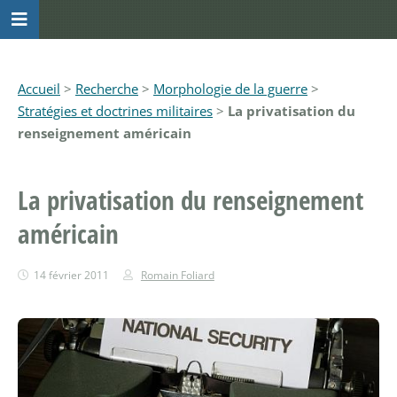
Accueil
>
Recherche
>
Morphologie de la guerre
>
Stratégies et doctrines militaires
>
La privatisation du
renseignement américain
La privatisation du renseignement
américain
14 février 2011
Romain Foliard