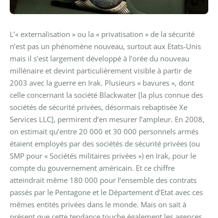
L’« externalisation » ou la « privatisation » de la sécurité
n’est pas un phénomène nouveau, surtout aux Etats-Unis
mais il s’est largement développé à l’orée du nouveau
millénaire et devint particulièrement visible à partir de
2003 avec la guerre en Irak. Plusieurs « bavures », dont
celle concernant la société Blackwater [la plus connue des
sociétés de sécurité privées, désormais rebaptisée Xe
Services LLC], permirent d’en mesurer l’ampleur.
En 2008,
on estimait qu’entre 20 000 et 30 000 personnels armés
étaient employés par des sociétés de sécurité privées (ou
SMP pour « Sociétés militaires privées ») en Irak, pour le
compte du gouvernement américain. Et ce chiffre
atteindrait même 180 000 pour l’ensemble des contrats
passés par le Pentagone et le Département d’Etat avec ces
mêmes entités privées dans le monde.
Mais on sait à
présent que cette tendance touche également les agences