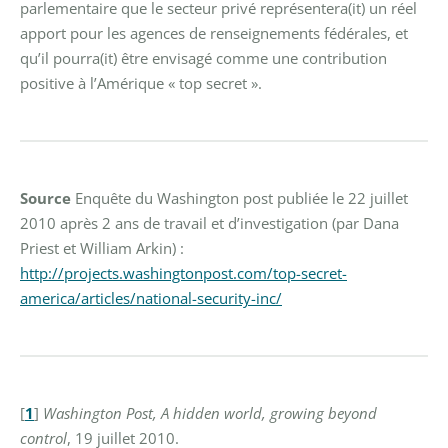
parlementaire que le secteur privé représentera(it) un réel
apport pour les agences de renseignements fédérales, et
qu’il pourra(it) être envisagé comme une contribution
positive à l’Amérique « top secret ».
Source
Enquête du Washington post publiée le 22 juillet
2010 après 2 ans de travail et d’investigation (par Dana
Priest et William Arkin) :
http://projects.washingtonpost.com/top-secret-
america/articles/national-security-inc/
[
1
]
Washington Post, A hidden world, growing beyond
control
, 19 juillet 2010.