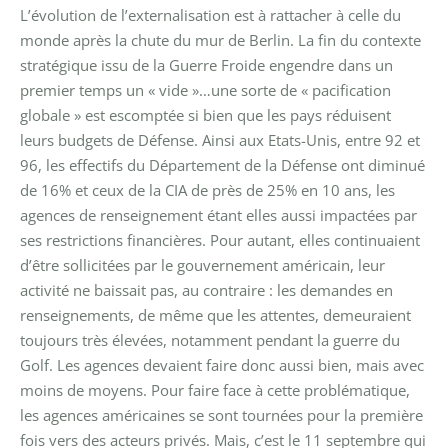
L’évolution de l’externalisation est à rattacher à celle du
monde après la chute du mur de Berlin. La fin du contexte
stratégique issu de la Guerre Froide engendre dans un
premier temps un « vide »…une sorte de « pacification
globale » est escomptée si bien que les pays réduisent
leurs budgets de Défense. Ainsi aux Etats-Unis, entre 92 et
96, les effectifs du Département de la Défense ont diminué
de 16% et ceux de la CIA de près de 25% en 10 ans, les
agences de renseignement étant elles aussi impactées par
ses restrictions financières.
Pour autant, elles continuaient
d’être sollicitées par le gouvernement américain, leur
activité ne baissait pas, au contraire : les demandes en
renseignements, de même que les attentes, demeuraient
toujours très élevées, notamment pendant la guerre du
Golf. Les agences devaient faire donc aussi bien, mais avec
moins de moyens. Pour faire face à cette problématique,
les agences américaines se sont tournées pour la première
fois vers des acteurs privés.
Mais, c’est le 11 septembre qui