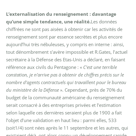
L’externalisation du renseignement : davantage
qu’une simple tendance, une réalité.
Les données
chiffrées ne sont pas aisées à obtenir car les activités de
renseignement sont par essence secrètes et plus encore
aujourd’hui très nébuleuses, y compris en interne : ainsi,
tout dénombrement s’avère impossible et R.Gates, l’actuel
secrétaire à la Défense des Etas-Unis a déclaré, en faisant
référence aux civils du Pentagone : «
C’est une terrible
constation, je n’arrive pas à obtenir de chiffres précis sur le
nombre d’agents contractuels qui travaillent pour le bureau
du ministère de la Défense
».
Cependant, près de 70% du
budget de la communauté américaine du renseignement
serait consacré à des entreprises privées et l’estimation
selon laquelle ces dernières seraient plus de 1900 a fait
l’objet d’une validation en haut lieu : parmi elles, 533
(soit1/4) sont nées après le 11 septembre et les autres, qui
existaient déjà, ont alors connu un développement rapide.