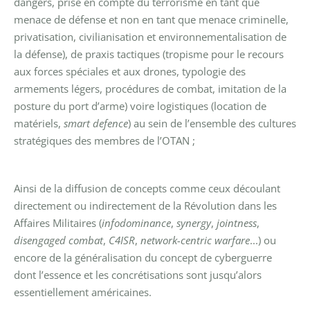
dangers, prise en compte du terrorisme en tant que
menace de défense et non en tant que menace criminelle,
privatisation, civilianisation et environnementalisation de
la défense), de praxis tactiques (tropisme pour le recours
aux forces spéciales et aux drones, typologie des
armements légers, procédures de combat, imitation de la
posture du port d’arme) voire logistiques (location de
matériels,
smart defence
) au sein de l’ensemble des cultures
stratégiques des membres de l’OTAN ;
Ainsi de la diffusion de concepts comme ceux découlant
directement ou indirectement de la Révolution dans les
Affaires Militaires (
infodominance
,
synergy
,
jointness
,
disengaged combat
,
C4ISR
,
network-centric warfare
...) ou
encore de la généralisation du concept de cyberguerre
dont l’essence et les concrétisations sont jusqu’alors
essentiellement américaines.