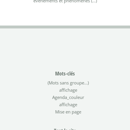
événements et phénomènes (…)
Mots-clés
(Mots sans groupe...)
affichage
Agenda_couleur
affichage
Mise en page