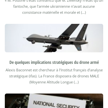
« M. Poutine s’était convaincu que M. Zelensky n’était qu’un
fantoche, que l’armée ukrainienne n’avait aucune
consistance matérielle et morale et (…)
De quelques implications stratégiques du drone armé
Alexis Baconnet est chercheur à l’Institut français d’analyse
stratégique (ifas).
La France disposera de drones MALE
(Moyenne Altitude Longue (…)