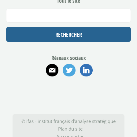
Tout le site
Réseaux sociaux
E-mail
Twitter
Linkedin
© ifas - institut français d’analyse stratégique
Plan du site
Se connecter