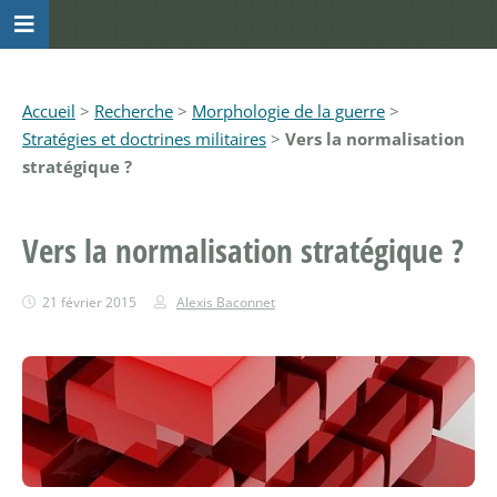
Accueil
>
Recherche
>
Morphologie de la guerre
>
Stratégies et doctrines militaires
>
Vers la normalisation
stratégique ?
Vers la normalisation stratégique ?
21 février 2015
Alexis Baconnet