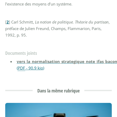
l’existence des moyens d’un système.
[
2
]
Carl Schmitt,
La notion de politique. Théorie du partisan
,
préface de Julien Freund, Champs, Flammarion, Paris,
1992, p. 95.
Documents joints
vers_la_normalisation_strategique_note_ifas_baco
(
PDF
-
90.9 kio
)
Dans la même rubrique