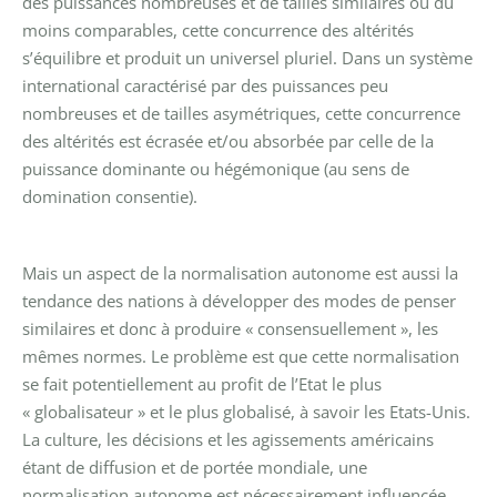
des puissances nombreuses et de tailles similaires ou du
moins comparables, cette concurrence des altérités
s’équilibre et produit un universel pluriel. Dans un système
international caractérisé par des puissances peu
nombreuses et de tailles asymétriques, cette concurrence
des altérités est écrasée et/ou absorbée par celle de la
puissance dominante ou hégémonique (au sens de
domination consentie).
Mais un aspect de la normalisation autonome est aussi la
tendance des nations à développer des modes de penser
similaires et donc à produire « consensuellement », les
mêmes normes. Le problème est que cette normalisation
se fait potentiellement au profit de l’Etat le plus
« globalisateur » et le plus globalisé, à savoir les Etats-Unis.
La culture, les décisions et les agissements américains
étant de diffusion et de portée mondiale, une
normalisation autonome est nécessairement influencée