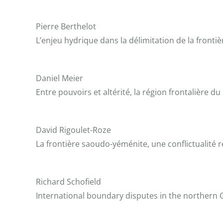
Pierre Berthelot
L’enjeu hydrique dans la délimitation de la front
Daniel Meier
Entre pouvoirs et altérité, la région frontalière 
David Rigoulet-Roze
La frontière saoudo-yéménite, une conflictualité 
Richard Schofield
International boundary disputes in the northern G