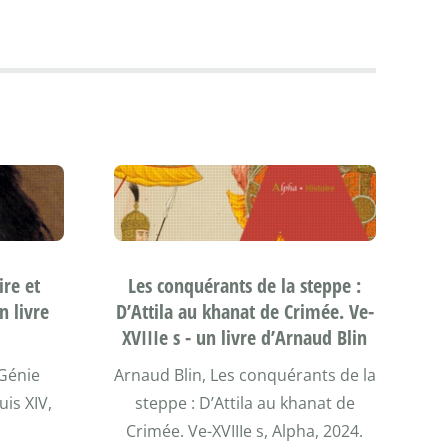
ire et
Les conquérants de la steppe :
n livre
D’Attila au khanat de Crimée. Ve-
XVIIIe s - un livre d’Arnaud Blin
 Génie
Arnaud Blin, Les conquérants de la
uis XIV,
steppe : D’Attila au khanat de
Crimée. Ve-XVIIIe s, Alpha, 2024.