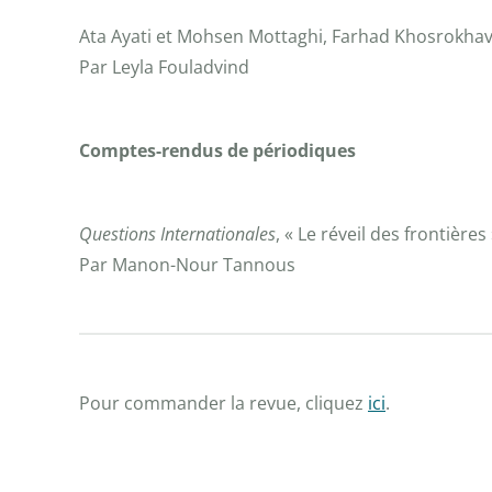
Ata Ayati et Mohsen Mottaghi, Farhad Khosrokhavar
Par Leyla Fouladvind
Comptes-rendus de périodiques
Questions Internationales
, « Le réveil des frontière
Par Manon-Nour Tannous
Pour commander la revue, cliquez
ici
.