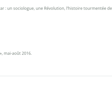
 : un sociologue, une Révolution, l’histoire tourmentée de 
s », mai-août 2016.