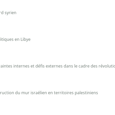
ord syrien
olitiques en Libye
ntraintes internes et défis externes dans le cadre des révolu
ction du mur israélien en territoires palestiniens