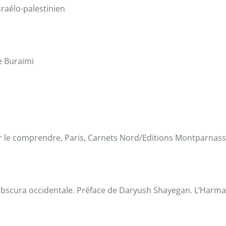
 israélo-palestinien
de Buraïmi
r le comprendre, Paris, Carnets Nord/Editions Montparnass
obscura occidentale. Préface de Daryush Shayegan. L’Harmat