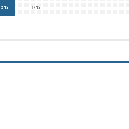
IONS
LIENS