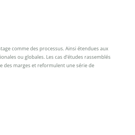
antage comme des processus. Ainsi étendues aux
gionales ou globales. Les cas d’études rassemblés
re des marges et reformulent une série de