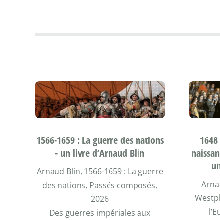
1566-1659 : La guerre des nations
1648 
- un livre d’Arnaud Blin
naissan
un
Arnaud Blin, 1566-1659 : La guerre
Arnau
des nations, Passés composés,
Westph
2026
l’E
Des guerres impériales aux