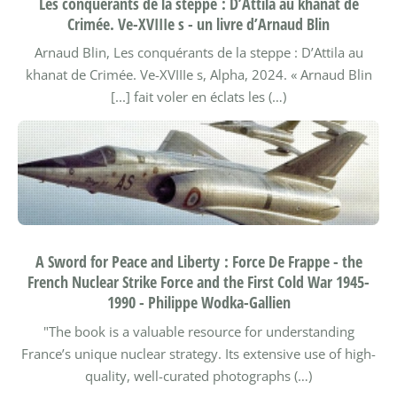
Les conquérants de la steppe : D’Attila au khanat de
Crimée. Ve-XVIIIe s - un livre d’Arnaud Blin
Arnaud Blin, Les conquérants de la steppe : D’Attila au
khanat de Crimée. Ve-XVIIIe s, Alpha, 2024.
« Arnaud Blin
[...] fait voler en éclats les (…)
A Sword for Peace and Liberty : Force De Frappe - the
French Nuclear Strike Force and the First Cold War 1945-
1990 - Philippe Wodka-Gallien
"The book is a valuable resource for understanding
France’s unique nuclear strategy. Its extensive use of high-
quality, well-curated photographs (…)