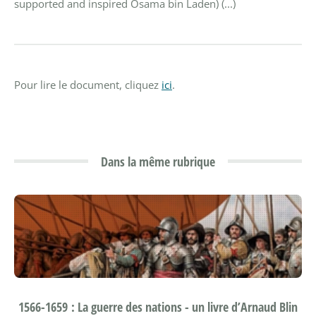
supported and inspired Osama bin Laden) (...)
Pour lire le document, cliquez
ici
.
Dans la même rubrique
1566-1659 : La guerre des nations - un livre d’Arnaud Blin