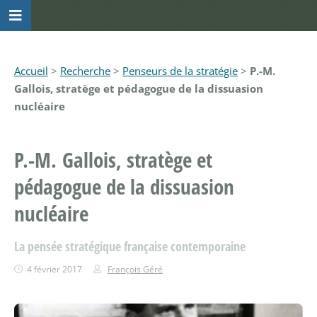
Accueil
>
Recherche
>
Penseurs de la stratégie
>
P.-M.
Gallois, stratège et pédagogue de la dissuasion
nucléaire
P.-M. Gallois, stratège et
pédagogue de la dissuasion
nucléaire
La pensée stratégique française contemporaine
4 février 2017
François Géré