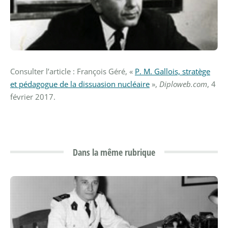
Consulter l’article : François Géré, «
P. M. Gallois, stratège
et pédagogue de la dissuasion nucléaire
»,
Diploweb.com
, 4
février 2017.
Dans la même rubrique