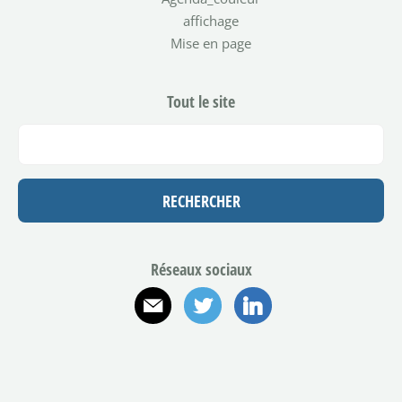
affichage
Mise en page
Tout le site
Réseaux sociaux
E-mail
Twitter
Linkedin