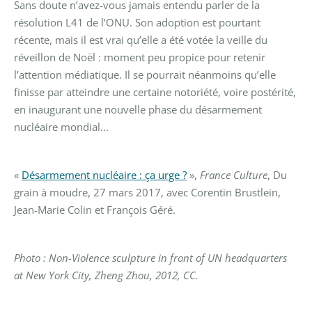
Sans doute n’avez-vous jamais entendu parler de la
résolution L41 de l’ONU. Son adoption est pourtant
récente, mais il est vrai qu’elle a été votée la veille du
réveillon de Noël : moment peu propice pour retenir
l’attention médiatique. Il se pourrait néanmoins qu’elle
finisse par atteindre une certaine notoriété, voire postérité,
en inaugurant une nouvelle phase du désarmement
nucléaire mondial...
«
Désarmement nucléaire : ça urge ?
»,
France Culture
, Du
grain à moudre, 27 mars 2017, avec Corentin Brustlein,
Jean-Marie Colin et François Géré.
Photo : Non-Violence sculpture in front of UN headquarters
at New York City, Zheng Zhou, 2012, CC.