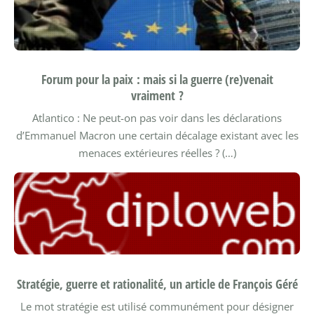
Forum pour la paix : mais si la guerre (re)venait
vraiment ?
Atlantico : Ne peut-on pas voir dans les déclarations
d’Emmanuel Macron une certain décalage existant avec les
menaces extérieures réelles ? (…)
Stratégie, guerre et rationalité, un article de François Géré
Le mot stratégie est utilisé communément pour désigner