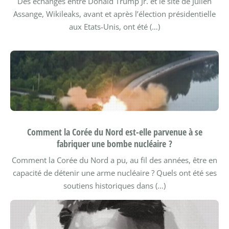
Des échanges entre Donald Trump Jr. et le site de Julien
Assange, Wikileaks, avant et après l’élection présidentielle
aux Etats-Unis, ont été (…)
Comment la Corée du Nord est-elle parvenue à se
fabriquer une bombe nucléaire ?
Comment la Corée du Nord a pu, au fil des années, être en
capacité de détenir une arme nucléaire ? Quels ont été ses
soutiens historiques dans (…)