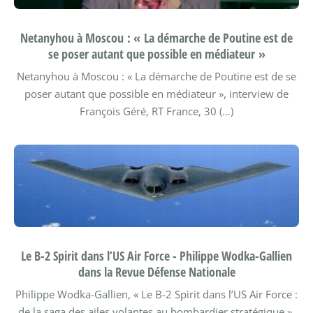
Netanyhou à Moscou : « La démarche de Poutine est de
se poser autant que possible en médiateur »
Netanyhou à Moscou : « La démarche de Poutine est de se
poser autant que possible en médiateur », interview de
François Géré, RT France, 30 (…)
Le B-2 Spirit dans l’US Air Force - Philippe Wodka-Gallien
dans la Revue Défense Nationale
Philippe Wodka-Gallien, « Le B-2 Spirit dans l’US Air Force :
de la saga des ailes volantes au bombardier stratégique »,