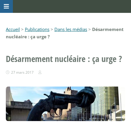
Accueil
>
Publications
>
Dans les médias
>
Désarmement
nucléaire : ça urge ?
Désarmement nucléaire : ça urge ?
27 mars 2017