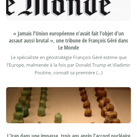
« Jamais l’Union européenne n’avait fait l’objet d’un
assaut aussi brutal », une tribune de François Géré dans
Le Monde
Le spécialiste en géostratégie François Géré estime que
l’Europe, malmenée à la fois par Donald Trump et Vladimir
Poutine, connaît sa première (…)
L’Iran dans une impasse, trois ans après l’accord nucléaire