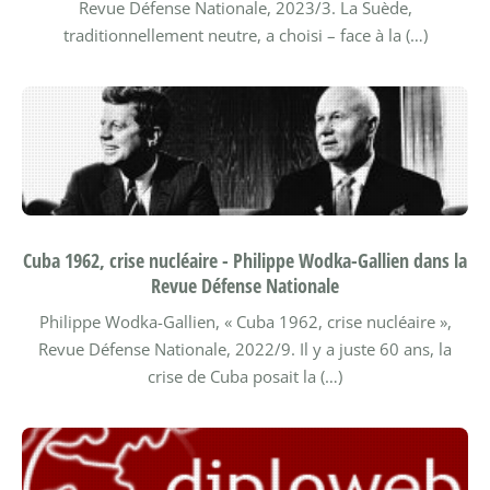
Revue Défense Nationale, 2023/3.
La Suède,
traditionnellement neutre, a choisi – face à la (…)
Cuba 1962, crise nucléaire - Philippe Wodka-Gallien dans la
Revue Défense Nationale
Philippe Wodka-Gallien, « Cuba 1962, crise nucléaire »,
Revue Défense Nationale, 2022/9.
Il y a juste 60 ans, la
crise de Cuba posait la (…)