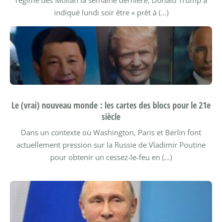
régime des Mollah la semaine dernière, Donald Trump a
indiqué lundi soir être « prêt à (…)
Le (vrai) nouveau monde : les cartes des blocs pour le 21e
siècle
Dans un contexte où Washington, Paris et Berlin font
actuellement pression sur la Russie de Vladimir Poutine
pour obtenir un cessez-le-feu en (…)