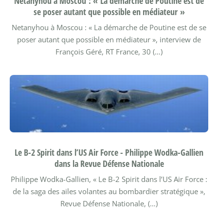
Netanyhou à Moscou : « La démarche de Poutine est de
se poser autant que possible en médiateur »
Netanyhou à Moscou : « La démarche de Poutine est de se
poser autant que possible en médiateur », interview de
François Géré, RT France, 30 (…)
Le B-2 Spirit dans l’US Air Force - Philippe Wodka-Gallien
dans la Revue Défense Nationale
Philippe Wodka-Gallien, « Le B-2 Spirit dans l’US Air Force :
de la saga des ailes volantes au bombardier stratégique »,
Revue Défense Nationale, (…)