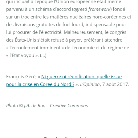
qui incluait à l’époque l’Union européenne était même
parvenu à un schéma d’accord (
agreed framework
) fondé
sur un troc entre les matières nucléaires nord-coréennes et
des livraisons gratuites de fuel lourd, indispensable pour
lui procurer de l’électricité. Malheureusement, le congrès
des États-Unis s’était refusé à payer, préférant attendre
« l’écroulement imminent » de l’économie et du régime de
« l’État voyou ». (...)
François Géré, «
Ni guerre ni réunification, quelle issue
pour la crise en Corée du Nord ?
»,
L’Opinion
, 7 août 2017.
Photo © J.A. de Roo – Creative Commons