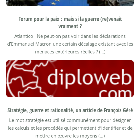
Forum pour la paix : mais si la guerre (re)venait
vraiment ?
Atlantico : Ne peut-on pas voir dans les déclarations
d’Emmanuel Macron une certain décalage existant avec les
menaces extérieures réelles ? (…)
Stratégie, guerre et rationalité, un article de François Géré
Le mot stratégie est utilisé communément pour désigner
les calculs et les procédés qui permettent d’identifier et de
mettre en œuvre les moyens (…)