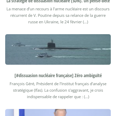
La stratégie de dissuasion nucléaire (SDN). Un pense-bête
La menace d’un recours à l’arme nucléaire est un discours
récurrent de V. Poutine depuis sa relance de la guerre
russe en Ukraine, le 24 février (…)
[#dissuasion nucléaire française] Zéro ambiguïté
François Géré, Président de l’Institut français d’analyse
stratégique (Ifas). La confusion s’aggravant, je crois
indispensable de rappeler que : (…)