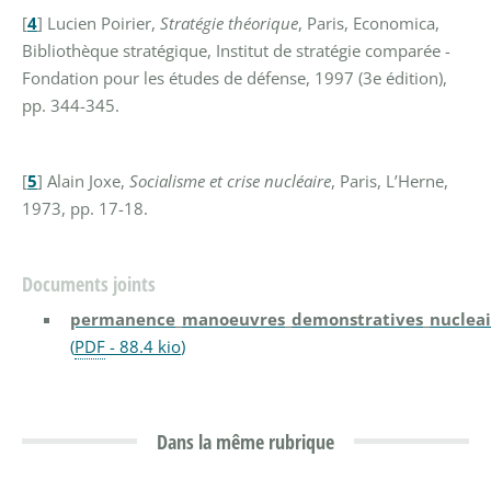
[
4
]
Lucien Poirier,
Stratégie théorique
, Paris, Economica,
Bibliothèque stratégique, Institut de stratégie comparée -
Fondation pour les études de défense, 1997 (3e édition),
pp. 344-345.
[
5
]
Alain Joxe,
Socialisme et crise nucléaire
, Paris, L’Herne,
1973, pp. 17-18.
Documents joints
permanence_manoeuvres_demonstratives_nucleair
(
PDF
-
88.4 kio
)
Dans la même rubrique