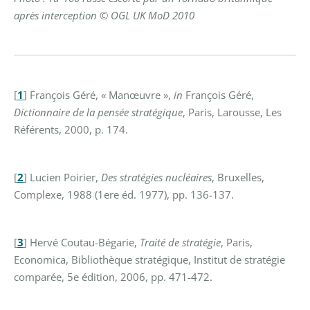
après interception © OGL UK MoD 2010
[
1
]
François Géré, « Manœuvre »,
in
François Géré,
Dictionnaire de la pensée stratégique
, Paris, Larousse, Les
Référents, 2000, p. 174.
[
2
]
Lucien Poirier,
Des stratégies nucléaires
, Bruxelles,
Complexe, 1988 (1ere éd. 1977), pp. 136-137.
[
3
]
Hervé Coutau-Bégarie,
Traité de stratégie
, Paris,
Economica, Bibliothèque stratégique, Institut de stratégie
comparée, 5e édition, 2006, pp. 471-472.