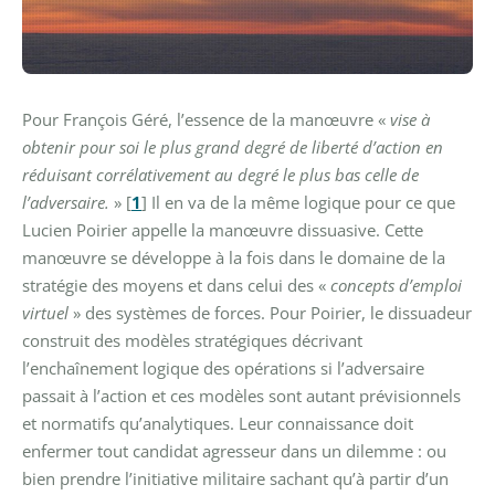
Pour François Géré, l’essence de la manœuvre «
vise à
obtenir pour soi le plus grand degré de liberté d’action en
réduisant corrélativement au degré le plus bas celle de
l’adversaire.
»
[
1
]
Il en va de la même logique pour ce que
Lucien Poirier appelle la manœuvre dissuasive. Cette
manœuvre se développe à la fois dans le domaine de la
stratégie des moyens et dans celui des «
concepts d’emploi
virtuel
» des systèmes de forces. Pour Poirier, le dissuadeur
construit des modèles stratégiques décrivant
l’enchaînement logique des opérations si l’adversaire
passait à l’action et ces modèles sont autant prévisionnels
et normatifs qu’analytiques. Leur connaissance doit
enfermer tout candidat agresseur dans un dilemme : ou
bien prendre l’initiative militaire sachant qu’à partir d’un