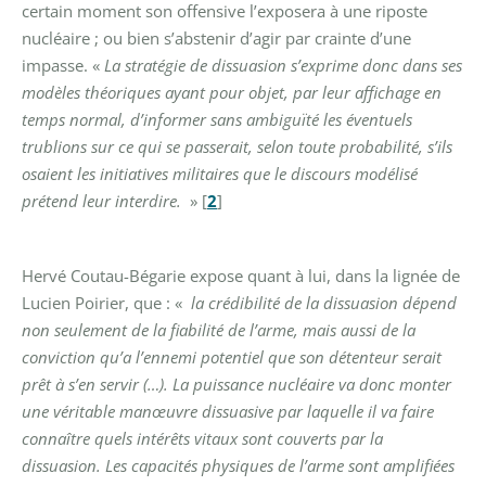
certain moment son offensive l’exposera à une riposte
nucléaire ; ou bien s’abstenir d’agir par crainte d’une
impasse. «
La stratégie de dissuasion s’exprime donc dans ses
modèles théoriques ayant pour objet, par leur affichage en
temps normal, d’informer sans ambiguïté les éventuels
trublions sur ce qui se passerait, selon toute probabilité, s’ils
osaient les initiatives militaires que le discours modélisé
prétend leur interdire.
»
[
2
]
Hervé Coutau-Bégarie expose quant à lui, dans la lignée de
Lucien Poirier, que : «
la crédibilité de la dissuasion dépend
non seulement de la fiabilité de l’arme, mais aussi de la
conviction qu’a l’ennemi potentiel que son détenteur serait
prêt à s’en servir (…). La puissance nucléaire va donc monter
une véritable manœuvre dissuasive par laquelle il va faire
connaître quels intérêts vitaux sont couverts par la
dissuasion. Les capacités physiques de l’arme sont amplifiées