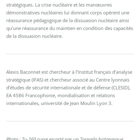
stratégiques. La crise nucléaire et les manœuvres
démonstratives nucléaires lui donnant corps opèrent une
réassurance pédagogique de la dissuasion nucléaire ainsi
qu’une réassurance du maintien en condition des capacités
de la dissuasion nucléaire.
Alexis Baconnet est chercheur à l’Institut français d’analyse
stratégique (IFAS) et chercheur associé au Centre lyonnais
d’études de sécurité internationale et de défense (CLESID),
EA 4586 Francophonie, mondialisation et relations
internationales, université de Jean Moulin Lyon 3.
Photo : Tu-160 russe escorté par un Tornado britannique