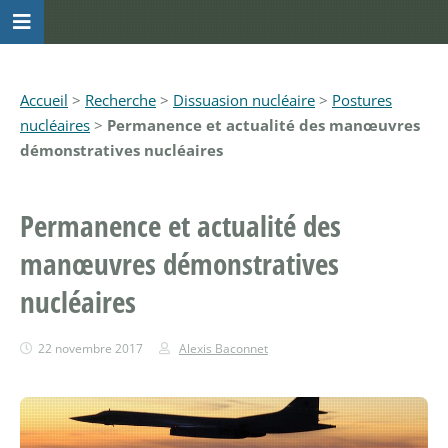
Accueil
>
Recherche
>
Dissuasion nucléaire
>
Postures
nucléaires
>
Permanence et actualité des manœuvres
démonstratives nucléaires
Permanence et actualité des
manœuvres démonstratives
nucléaires
22 novembre 2017
Alexis Baconnet