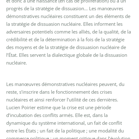
et donc à une naissance (en cas de prolifération) ou à un
progrès de la stratégie de dissuasion… Les manœuvres
démonstratives nucléaires constituent un des éléments de
la stratégie de dissuasion nucléaire. Elles informent les
adversaires potentiels comme les alliés, de la qualité, de la
crédibilité et de la détermination à la fois de la stratégie
des moyens et de la stratégie de dissuasion nucléaire de
l’État. Elles servent la dialectique globale de la dissuasion
nucléaire.
Les manœuvres démonstratives nucléaires peuvent, du
reste, s’inscrire dans le fonctionnement des crises
nucléaires et ainsi renforcer l’utilité de ces dernières.
Lucien Poirier estime que la crise est une période
d’incubation des conflits armés. Elle est, dans la
dynamique du système international, un fait de conflit
entre les États ; un fait de la politique ; une modalité du
commerce politique ; un moment critique dans l’évolution