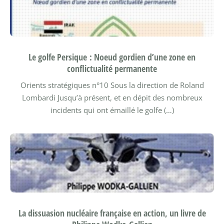
Le golfe Persique : Noeud gordien d’une zone en
conflictualité permanente
Orients stratégiques n°10
Sous la direction de Roland
Lombardi
Jusqu’à présent, et en dépit des nombreux
incidents qui ont émaillé le golfe (…)
La dissuasion nucléaire française en action, un livre de