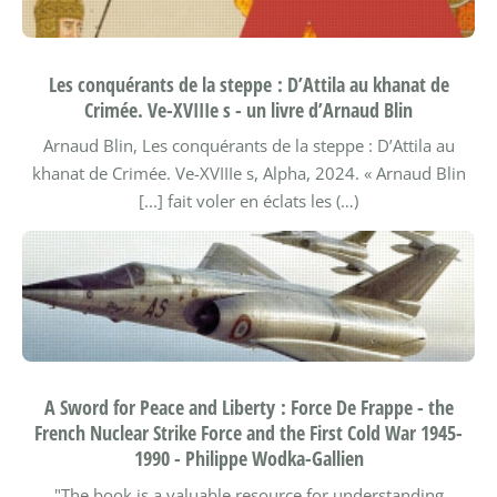
Les conquérants de la steppe : D’Attila au khanat de
Crimée. Ve-XVIIIe s - un livre d’Arnaud Blin
Arnaud Blin, Les conquérants de la steppe : D’Attila au
khanat de Crimée. Ve-XVIIIe s, Alpha, 2024.
« Arnaud Blin
[...] fait voler en éclats les (…)
A Sword for Peace and Liberty : Force De Frappe - the
French Nuclear Strike Force and the First Cold War 1945-
1990 - Philippe Wodka-Gallien
"The book is a valuable resource for understanding