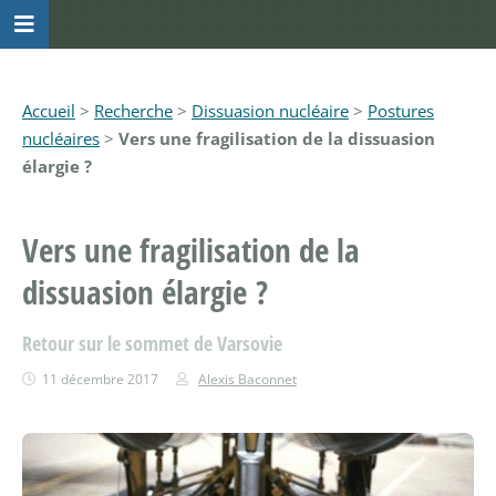
Accueil
>
Recherche
>
Dissuasion nucléaire
>
Postures
nucléaires
>
Vers une fragilisation de la dissuasion
élargie ?
Vers une fragilisation de la
dissuasion élargie ?
Retour sur le sommet de Varsovie
11 décembre 2017
Alexis Baconnet