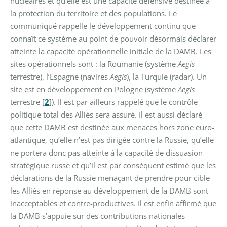
nucléaires et qu’elle est une capacité défensive destinée à
la protection du territoire et des populations.
Le
communiqué rappelle le développement continu que
connaît ce système au point de pouvoir désormais déclarer
atteinte la capacité opérationnelle initiale de la DAMB.
Les
sites opérationnels sont : la Roumanie (système
Aegis
terrestre), l’Espagne (navires
Aegis
), la Turquie (radar). Un
site est en développement en Pologne (système
Aegis
terrestre
[
2
]
). Il est par ailleurs rappelé que le contrôle
politique total des Alliés sera assuré.
Il est aussi déclaré
que cette DAMB est destinée aux menaces hors zone euro-
atlantique, qu’elle n’est pas dirigée contre la Russie, qu’elle
ne portera donc pas atteinte à la capacité de dissuasion
stratégique russe et qu’il est par conséquent estimé que les
déclarations de la Russie menaçant de prendre pour cible
les Alliés en réponse au développement de la DAMB sont
inacceptables et contre-productives.
Il est enfin affirmé que
la DAMB s’appuie sur des contributions nationales