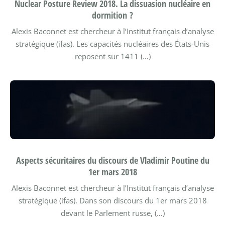
Nuclear Posture Review 2018. La dissuasion nucléaire en
dormition ?
Alexis Baconnet est chercheur à l’Institut français d’analyse
stratégique (ifas).
Les capacités nucléaires des États-Unis
reposent sur 1411 (…)
Aspects sécuritaires du discours de Vladimir Poutine du
1er mars 2018
Alexis Baconnet est chercheur à l’Institut français d’analyse
stratégique (ifas).
Dans son discours du 1er mars 2018
devant le Parlement russe, (…)