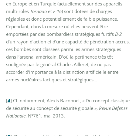
en Europe et en Turquie (actuellement sur des appareils
multi-rôles
Tornado
et
F-16
) sont dotées de charges
réglables et donc potentiellement de faible puissance.
Cependant, dans la mesure où elles peuvent être
emportées par des bombardiers stratégiques furtifs
B-2
d’un rayon d’action et d’une capacité de pénétration accrus,
ces bombes sont classées parmi les armes stratégiques
dans l’arsenal américain. D’où la pertinence très tôt
soulignée par le général Charles Ailleret, de ne pas
accorder d’importance à la distinction artificielle entre
armes nucléaires tactiques et stratégiques…
[
4
]
Cf. notamment, Alexis Baconnet, « Du concept classique
de sécurité au concept de sécurité globale »,
Revue Défense
Nationale
, N°761, mai 2013.