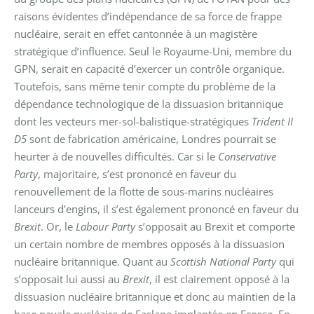
raisons évidentes d’indépendance de sa force de frappe
nucléaire, serait en effet cantonnée à un magistère
stratégique d’influence.
Seul le Royaume-Uni, membre du
GPN, serait en capacité d’exercer un contrôle organique.
Toutefois, sans même tenir compte du problème de la
dépendance technologique de la dissuasion britannique
dont les vecteurs mer-sol-balistique-stratégiques
Trident II
D5
sont de fabrication américaine, Londres pourrait se
heurter à de nouvelles difficultés. Car si le
Conservative
Party
, majoritaire, s’est prononcé en faveur du
renouvellement de la flotte de sous-marins nucléaires
lanceurs d’engins, il s’est également prononcé en faveur du
Brexit
. Or, le
Labour Party
s’opposait au Brexit et comporte
un certain nombre de membres opposés à la dissuasion
nucléaire britannique. Quant au
Scottish National Party
qui
s’opposait lui aussi au
Brexit
, il est clairement opposé à la
dissuasion nucléaire britannique et donc au maintien de la