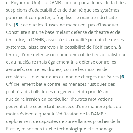
et Royaume-Uni).
La DAMB conduit par ailleurs, du fait des
suspicions d’adaptabilité et de dualité que ses systèmes
pourraient comporter, à fragiliser le maintien du traité
FNI
[
5
]
; ce que les Russes ne manquent pas d’invoquer.
Construite sur une base mêlant défense de théâtre et de
territoire, la DAMB, associée à la dualité potentielle de ses
systèmes, laisse entrevoir la possibilité de l’édification, à
terme, d’une défense non uniquement dédiée au balistique
et au nucléaire mais également à la défense contre les
aéronefs, contre les drones, contre les missiles de
croisières… tous porteurs ou non de charges nucléaires
[
6
]
.
Officiellement bâtie contre les menaces rustiques des
proliférants balistiques en général et du proliférant
nucléaire iranien en particulier, d’autres motivations
peuvent être cependant avancées d’une manière plus ou
moins évidente quant à l’édification de la DAMB :
déploiement de capacités de surveillances proches de la
Russie, mise sous tutelle technologique et siphonage