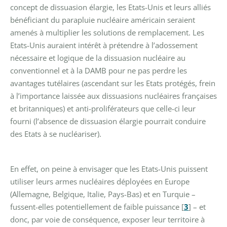
concept de dissuasion élargie, les Etats-Unis et leurs alliés
bénéficiant du parapluie nucléaire américain seraient
amenés à multiplier les solutions de remplacement. Les
Etats-Unis auraient intérêt à prétendre à l’adossement
nécessaire et logique de la dissuasion nucléaire au
conventionnel et à la DAMB pour ne pas perdre les
avantages tutélaires (ascendant sur les Etats protégés, frein
à l’importance laissée aux dissuasions nucléaires françaises
et britanniques) et anti-proliférateurs que celle-ci leur
fourni (l’absence de dissuasion élargie pourrait conduire
des Etats à se nucléariser).
En effet, on peine à envisager que les Etats-Unis puissent
utiliser leurs armes nucléaires déployées en Europe
(Allemagne, Belgique, Italie, Pays-Bas) et en Turquie –
fussent-elles potentiellement de faible puissance
[
3
]
– et
donc, par voie de conséquence, exposer leur territoire à