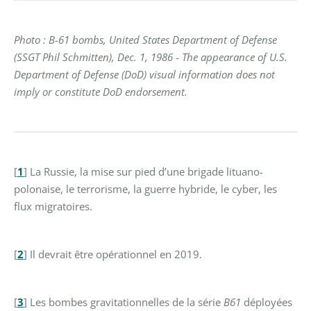
Photo : B-61 bombs, United States Department of Defense
(SSGT Phil Schmitten), Dec. 1, 1986 - The appearance of U.S.
Department of Defense (DoD) visual information does not
imply or constitute DoD endorsement.
[
1
]
La Russie, la mise sur pied d’une brigade lituano-
polonaise, le terrorisme, la guerre hybride, le cyber, les
flux migratoires.
[
2
]
Il devrait être opérationnel en 2019.
[
3
]
Les bombes gravitationnelles de la série
B61
déployées