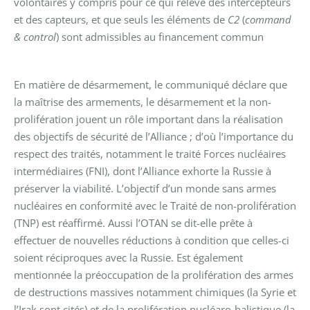
volontaires y compris pour ce qui relève des intercepteurs
et des capteurs, et que seuls les éléments de
C2
(
command
& control
) sont admissibles au financement commun
En matière de désarmement, le communiqué déclare que
la maîtrise des armements, le désarmement et la non-
prolifération jouent un rôle important dans la réalisation
des objectifs de sécurité de l’Alliance ; d’où l’importance du
respect des traités, notamment le traité Forces nucléaires
intermédiaires (FNI), dont l’Alliance exhorte la Russie à
préserver la viabilité.
L’objectif d’un monde sans armes
nucléaires en conformité avec le Traité de non-prolifération
(TNP) est réaffirmé. Aussi l’OTAN se dit-elle prête à
effectuer de nouvelles réductions à condition que celles-ci
soient réciproques avec la Russie.
Est également
mentionnée la préoccupation de la prolifération des armes
de destructions massives notamment chimiques (la Syrie et
l’Irak sont cités) et de la prolifération nucléaro-balistique (la