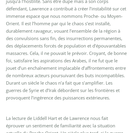
jusqu’à l’hostilité.
Sans être dupe mais à son corps
défendant, Lawrence a contribué à créer l’instabilité sur cet
immense espace que nous nommons Proche- ou Moyen-
Orient. Il est l’homme par qui le chaos s’est installé,
durablement ravageur, vouant l’ensemble de la région à
des convulsions sans fin, des insurrections permanentes,
des déplacements forcés de population et d’épouvantables
massacres. Cela, il ne pouvait le prévoir. Croyant, de bonne
foi, satisfaire les aspirations des Arabes, il ne fut que le
jouet d’un enchaînement implacable d’affrontements entre
de nombreux acteurs poursuivant des buts incompatibles.
Durant un siècle le chaos n’a fait que s’amplifier. Les
guerres de Syrie et d’Irak débordent sur les frontières et
provoquent l’ingérence des puissances extérieures.
La lecture de Liddell Hart et de Lawrence nous fait
éprouver un sentiment de familiarité avec la situation