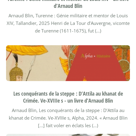
d’Arnaud Blin
Arnaud Blin, Turenne : Génie militaire et mentor de Louis
XIV, Tallandier, 2025
Henri de La Tour d’Auvergne, vicomte
de Turenne (1611-1675), fut (…)
Les conquérants de la steppe : D’Attila au khanat de
Crimée. Ve-XVIIIe s - un livre d’Arnaud Blin
Arnaud Blin, Les conquérants de la steppe : D’Attila au
khanat de Crimée. Ve-XVIIIe s, Alpha, 2024.
« Arnaud Blin
[...] fait voler en éclats les (…)