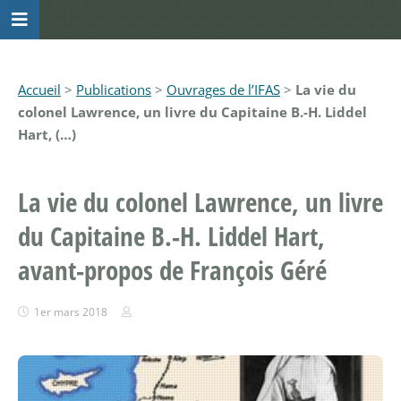
Accueil
>
Publications
>
Ouvrages de l’IFAS
>
La vie du
colonel Lawrence, un livre du Capitaine B.-H. Liddel
Hart, (…)
La vie du colonel Lawrence, un livre
du Capitaine B.-H. Liddel Hart,
avant-propos de François Géré
1er mars 2018