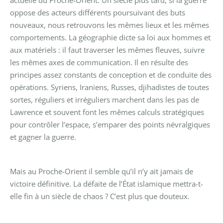
actuelle du Proche-Orient. Un siècle plus tard, si la guerre
oppose des acteurs différents poursuivant des buts
nouveaux, nous retrouvons les mêmes lieux et les mêmes
comportements. La géographie dicte sa loi aux hommes et
aux matériels : il faut traverser les mêmes fleuves, suivre
les mêmes axes de communication. Il en résulte des
principes assez constants de conception et de conduite des
opérations. Syriens, Iraniens, Russes, djihadistes de toutes
sortes, réguliers et irréguliers marchent dans les pas de
Lawrence et souvent font les mêmes calculs stratégiques
pour contrôler l’espace, s’emparer des points névralgiques
et gagner la guerre.
Mais au Proche-Orient il semble qu’il n’y ait jamais de
victoire définitive. La défaite de l’État islamique mettra-t-
elle fin à un siècle de chaos ? C’est plus que douteux.