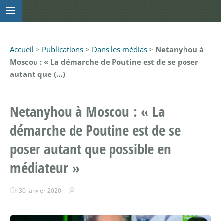
Accueil
>
Publications
>
Dans les médias
>
Netanyhou à
Moscou : « La démarche de Poutine est de se poser
autant que (…)
Netanyhou à Moscou : « La
démarche de Poutine est de se
poser autant que possible en
médiateur »
30 janvier 2020