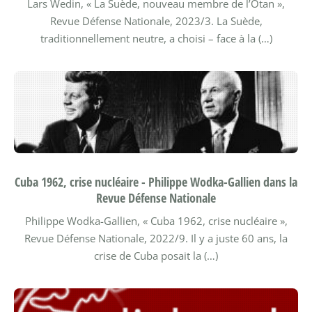
Lars Wedin, « La Suède, nouveau membre de l’Otan »,
Revue Défense Nationale, 2023/3.
La Suède,
traditionnellement neutre, a choisi – face à la (…)
Cuba 1962, crise nucléaire - Philippe Wodka-Gallien dans la
Revue Défense Nationale
Philippe Wodka-Gallien, « Cuba 1962, crise nucléaire »,
Revue Défense Nationale, 2022/9.
Il y a juste 60 ans, la
crise de Cuba posait la (…)