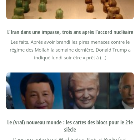
L’Iran dans une impasse, trois ans après l’accord nucléaire
Les faits. Après avoir brandi les pires menaces contre le
régime des Mollah la semaine dernière, Donald Trump a
indiqué lundi soir être « prêt à (…)
Le (vrai) nouveau monde : les cartes des blocs pour le 21e
siècle
Dans un contexte où Washington, Paris et Berlin font