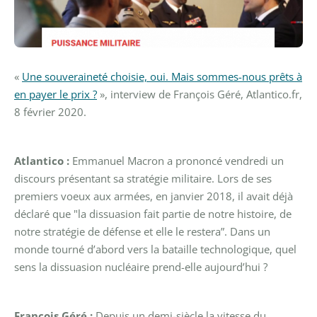
«
Une souveraineté choisie, oui. Mais sommes-nous prêts à
en payer le prix ?
», interview de François Géré, Atlantico.fr,
8 février 2020.
Atlantico :
Emmanuel Macron a prononcé vendredi un
discours présentant sa stratégie militaire. Lors de ses
premiers voeux aux armées, en janvier 2018, il avait déjà
déclaré que "la dissuasion fait partie de notre histoire, de
notre stratégie de défense et elle le restera”. Dans un
monde tourné d’abord vers la bataille technologique, quel
sens la dissuasion nucléaire prend-elle aujourd’hui ?
François Géré :
Depuis un demi-siècle la vitesse du