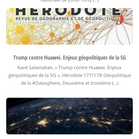
Trump contre Huawei. Enjeux géopolitiques de la 5G
Kavé Salamatian, « Trump contre Huawei. Enjeux
géopolitiques de la 5G », Hérodote 177/178 Géopolitique
de la #Datasphere, Deuxième et troisième (…)