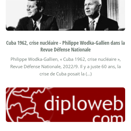
Cuba 1962, crise nucléaire - Philippe Wodka-Gallien dans la
Revue Défense Nationale
Philippe Wodka-Gallien, « Cuba 1962, crise nucléaire »,
Revue Défense Nationale, 2022/9.
Il y a juste 60 ans, la
crise de Cuba posait la (…)