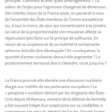
principes. Comment et avec quels aménagements ?
La
valeur de l’enjeu pour l’agresseur changerait de dimension.
Des intérêts vitaux de la France seule, on passerait à ceux
de l’ensemble des États membres de l’Union européenne
ou, à tout le moins, de ceux qui consentiraient à se joindre.
Le calcul de la proportionnalité s’en trouverait affecté se
répercutant ipso facto sur le principe de suffisance. En
raison de sa souplesse et de sa visibilité la composante
aérienne doit-elle être développée ? En conséquence, la
quantité d’armes nucléaires devra-t-elle augmenter ? Le
positionnement territorial doit-il s’étendre, où et jusqu’où ?
La France pourrait-elle étendre une dissuasion nucléaire
élargie aux intérêts de ses partenaires européens ? Le
« parapluie » nucléaire déclaré par les dirigeants des États-
Unis depuis McNamara, ministre de la défense de Kennedy
a fait souvent l’objet d’un scepticisme sur sa crédibilité, à
commencer par celui du général de Gaulle. Donald Trump