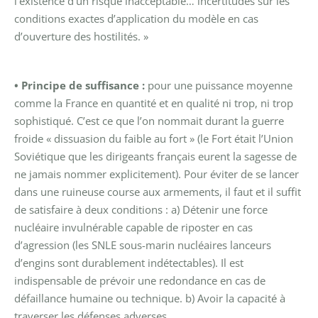
l’existence d’un risque inacceptable… incertitudes sur les
conditions exactes d’application du modèle en cas
d’ouverture des hostilités. »
• Principe de suffisance :
pour une puissance moyenne
comme la France en quantité et en qualité ni trop, ni trop
sophistiqué.
C’est ce que l’on nommait durant la guerre
froide « dissuasion du faible au fort » (le Fort était l’Union
Soviétique que les dirigeants français eurent la sagesse de
ne jamais nommer explicitement). Pour éviter de se lancer
dans une ruineuse course aux armements, il faut et il suffit
de satisfaire à deux conditions :
a) Détenir une force
nucléaire invulnérable capable de riposter en cas
d’agression (les SNLE sous-marin nucléaires lanceurs
d’engins sont durablement indétectables). Il est
indispensable de prévoir une redondance en cas de
défaillance humaine ou technique.
b) Avoir la capacité à
traverser les défenses adverses.