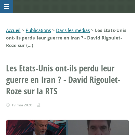
Accueil
>
Publications
>
Dans les médias
>
Les Etats-Unis
ont-ils perdu leur guerre en Iran ? - David Rigoulet-
Roze sur (…)
Les Etats-Unis ont-ils perdu leur
guerre en Iran ? - David Rigoulet-
Roze sur la RTS
19 mai 2026