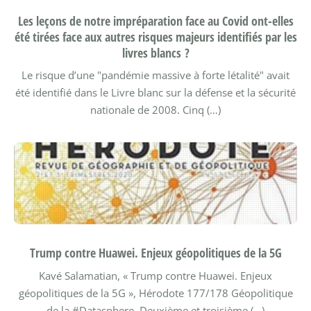
Les leçons de notre impréparation face au Covid ont-elles
été tirées face aux autres risques majeurs identifiés par les
livres blancs ?
Le risque d’une "pandémie massive à forte létalité" avait
été identifié dans le Livre blanc sur la défense et la sécurité
nationale de 2008. Cinq (…)
Trump contre Huawei. Enjeux géopolitiques de la 5G
Kavé Salamatian, « Trump contre Huawei. Enjeux
géopolitiques de la 5G », Hérodote 177/178 Géopolitique
de la #Datasphere, Deuxième et troisième (…)