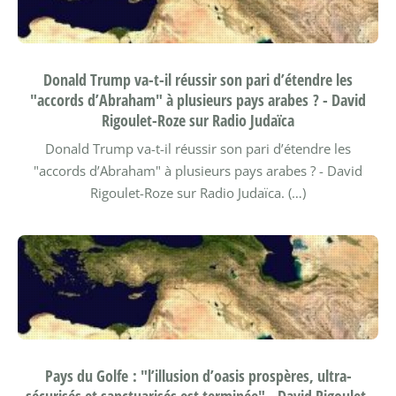
Donald Trump va-t-il réussir son pari d’étendre les
"accords d’Abraham" à plusieurs pays arabes ? - David
Rigoulet-Roze sur Radio Judaïca
Donald Trump va-t-il réussir son pari d’étendre les
"accords d’Abraham" à plusieurs pays arabes ? - David
Rigoulet-Roze sur Radio Judaïca. (…)
Pays du Golfe : "l’illusion d’oasis prospères, ultra-
sécurisés et sanctuarisés est terminée" - David Rigoulet-