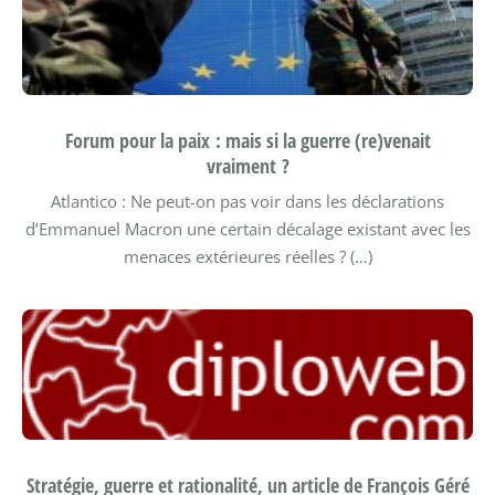
Forum pour la paix : mais si la guerre (re)venait
vraiment ?
Atlantico : Ne peut-on pas voir dans les déclarations
d’Emmanuel Macron une certain décalage existant avec les
menaces extérieures réelles ? (…)
Stratégie, guerre et rationalité, un article de François Géré