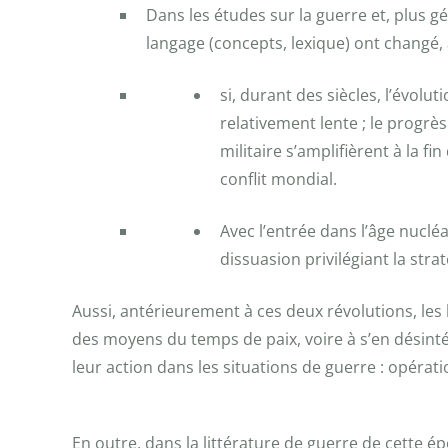
Dans les études sur la guerre et, plus gé
langage (concepts, lexique) ont changé,
si, durant des siècles, l’évol
relativement lente ; le progrè
militaire s’amplifièrent à la f
conflit mondial.
Avec l’entrée dans l’âge nuclé
dissuasion privilégiant la str
Aussi, antérieurement à ces deux révolutions, les 
des moyens du temps de paix, voire à s’en désintére
leur action dans les situations de guerre : opérat
En outre, dans la littérature de guerre de cette époq