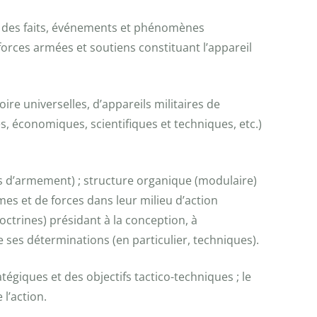
ive des faits, événements et phénomènes
 forces armées et soutiens constituant l’appareil
ire universelles, d’appareils militaires de
s, économiques, scientifiques et techniques, etc.)
es d’armement) ; structure organique (modulaire)
es et de forces dans leur milieu d’action
doctrines) présidant à la conception, à
e ses déterminations (en particulier, techniques).
ratégiques et des objectifs tactico-techniques ; le
 l’action.