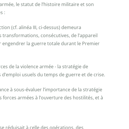
mée, le statut de l’histoire militaire et son
s :
on (cf. alinéa III, ci-dessus) demeura
s transformations, consécutives, de l’appareil
pour engendrer la guerre totale durant le Premier
ces de la violence armée - la stratégie de
s d’emploi usuels du temps de guerre et de crise.
ance à sous-évaluer l’importance de la stratégie
s forces armées à l’ouverture des hostilités, et à
, se réduisait à celle des opérations, des