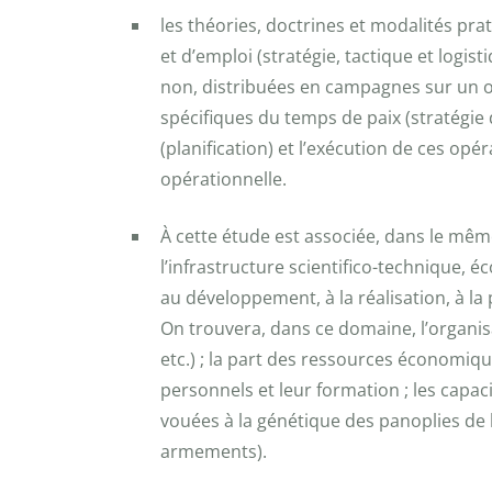
les théories, doctrines et modalités pr
et d’emploi (stratégie, tactique et logi
non, distribuées en campagnes sur un ou
spécifiques du temps de paix (stratégie 
(planification) et l’exécution de ces opé
opérationnelle.
À cette étude est associée, dans le même
l’infrastructure scientifico-technique,
au développement, à la réalisation, à la
On trouvera, dans ce domaine, l’organisa
etc.) ; la part des ressources économique
personnels et leur formation ; les capaci
vouées à la génétique des panoplies de 
armements).