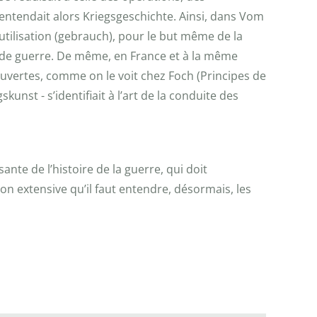
n entendait alors Kriegsgeschichte. Ainsi, dans Vom
l’utilisation (gebrauch), pour le but même de la
ns de guerre. De même, en France et à la même
 ouvertes, comme on le voit chez Foch (Principes de
kunst - s’identifiait à l’art de la conduite des
sante de l’histoire de la guerre, qui doit
on extensive qu’il faut entendre, désormais, les