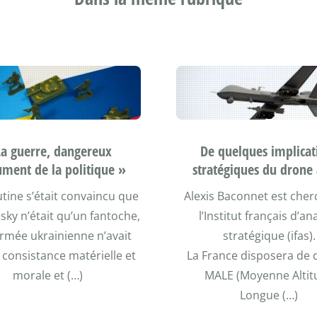
La guerre, dangereux
De quelques implicat
ument de la politique »
stratégiques du drone
tine s’était convaincu que
Alexis Baconnet est cher
sky n’était qu’un fantoche,
l’Institut français d’an
armée ukrainienne n’avait
stratégique (ifas).
consistance matérielle et
La France disposera de
morale et (…)
MALE (Moyenne Altit
Longue (…)