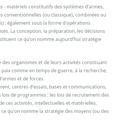
 - matériels constitutifs des systèmes d’armes,
tes conventionnelles (ou classique), combinées ou
s) ; également sous la forme d’opérations
ses. La conception, la préparation, les décisions
constituent ce qu’on nomme aujourd’hui stratégie
e des organismes et de leurs activités constituant
de paix comme en temps de guerre, à la recherche,
d’armes et de forces.
ement, centres d’essais, bases et communications,
les lois de programmes ; les lois de recrutement des
 ces activités, intellectuelles et matérielles,
ue ce qu’on nomme la stratégie des moyens (ou des