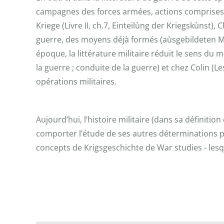
campagnes des forces armées, actions comprises ent
Kriege (Livre II, ch.7, Einteilùng der Kriegskùnst),
guerre, des moyens déjà formés (aùsgebildeten Mit
époque, la littérature militaire réduit le sens du
la guerre ; conduite de la guerre) et chez Colin (Les
opérations militaires.
Aujourd’hui, l’histoire militaire (dans sa définitio
comporter l’étude de ses autres déterminations pol
concepts de Krigsgeschichte de War studies - les