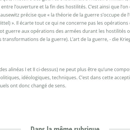
re l’ouverture et la fin des hostilités. C’est ainsi que l’o
 Clausewitz précise que « la théorie de la guerre s’occupe de 
tel) ». Il écarte tout ce qui ne concerne pas les opératio
 mot guerre aux opérations des armées durant les hostilités
 transformations de la guerre). L’art de la guerre, - die Kriegs
n des alinéas I et II ci-dessus) ne peut plus être qu’une compo
itiques, idéologiques, techniques. C’est dans cette accepti
quels ont donc changé de sens.
Dans la même rubrique