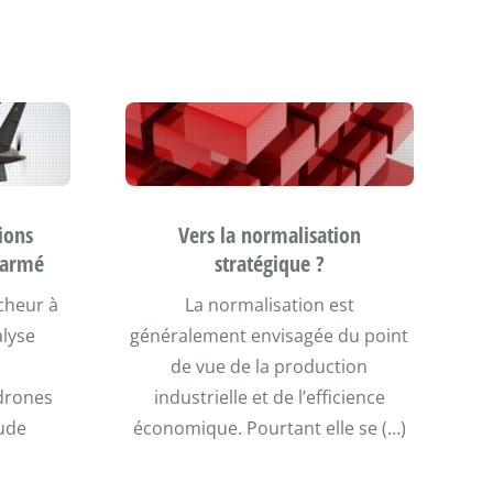
ions
Vers la normalisation
 armé
stratégique ?
cheur à
La normalisation est
alyse
généralement envisagée du point
de vue de la production
 drones
industrielle et de l’efficience
ude
économique. Pourtant elle se (…)