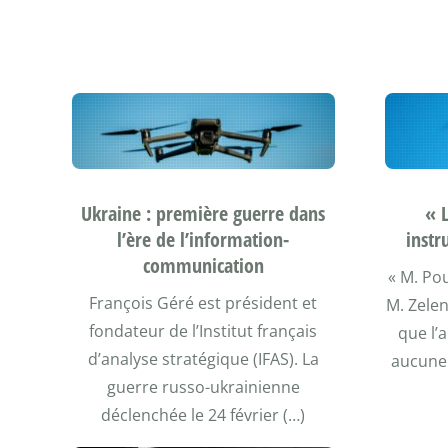
Ukraine : première guerre dans
« 
l’ère de l’information-
instr
communication
« M. Pou
François Géré est président et
M. Zelen
fondateur de l’Institut français
que l’
d’analyse stratégique (IFAS). La
aucune 
guerre russo-ukrainienne
déclenchée le 24 février (…)