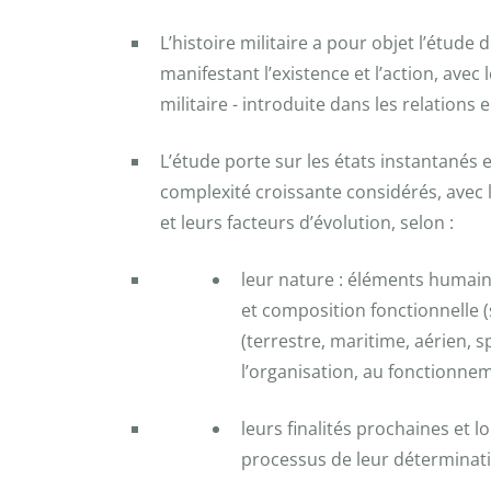
L’histoire militaire a pour objet l’étud
manifestant l’existence et l’action, avec
militaire - introduite dans les relations 
L’étude porte sur les états instantanés e
complexité croissante considérés, avec l
et leurs facteurs d’évolution, selon :
leur nature : éléments humains
et composition fonctionnelle 
(terrestre, maritime, aérien, s
l’organisation, au fonctionneme
leurs finalités prochaines et lo
processus de leur détermination