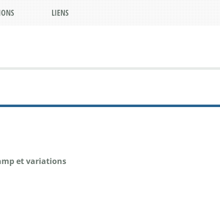
IONS
LIENS
hamp et variations