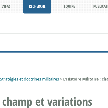
L’IFAS
RECHERCHE
EQUIPE
PUBLICAT
Stratégies et doctrines militaires
>
L’Histoire Militaire : c
 : champ et variations