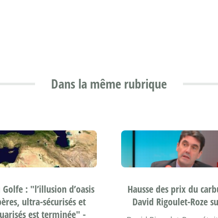
Dans la même rubrique
Golfe : "l’illusion d’oasis
Hausse des prix du carb
ères, ultra-sécurisés et
David Rigoulet-Roze s
uarisés est terminée" -