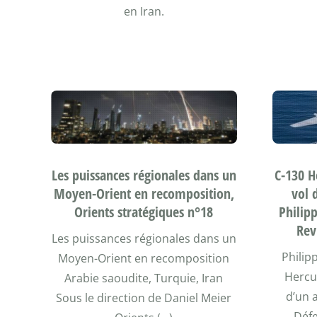
en Iran.
Les puissances régionales dans un
C-130 H
Moyen-Orient en recomposition,
vol 
Orients stratégiques n°18
Philip
Rev
Les puissances régionales dans un
Philip
Moyen-Orient en recomposition
Hercul
Arabie saoudite, Turquie, Iran
d’un 
Sous le direction de Daniel Meier
Défe