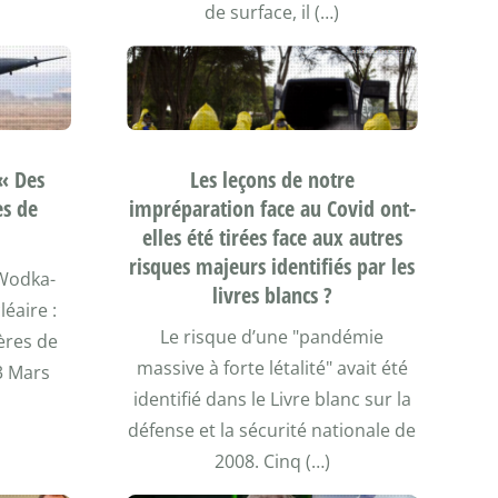
de surface, il (…)
 « Des
Les leçons de notre
es de
impréparation face au Covid ont-
elles été tirées face aux autres
risques majeurs identifiés par les
 Wodka-
livres blancs ?
léaire :
Le risque d’une "pandémie
ières de
massive à forte létalité" avait été
03 Mars
identifié dans le Livre blanc sur la
défense et la sécurité nationale de
2008. Cinq (…)