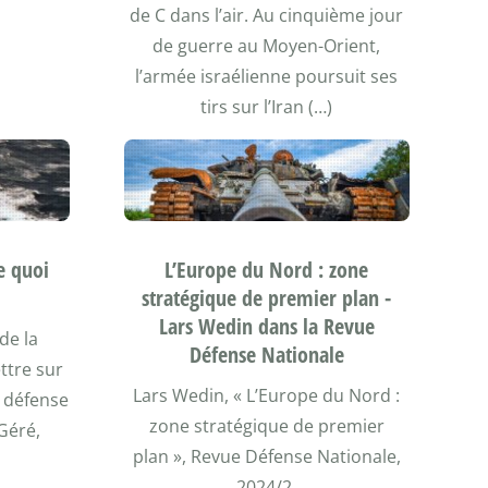
de C dans l’air. Au cinquième jour
de guerre au Moyen-Orient,
l’armée israélienne poursuit ses
tirs sur l’Iran (…)
e quoi
L’Europe du Nord : zone
stratégique de premier plan -
Lars Wedin dans la Revue
de la
Défense Nationale
ttre sur
Lars Wedin, « L’Europe du Nord :
e défense
zone stratégique de premier
Géré,
plan », Revue Défense Nationale,
2024/2.