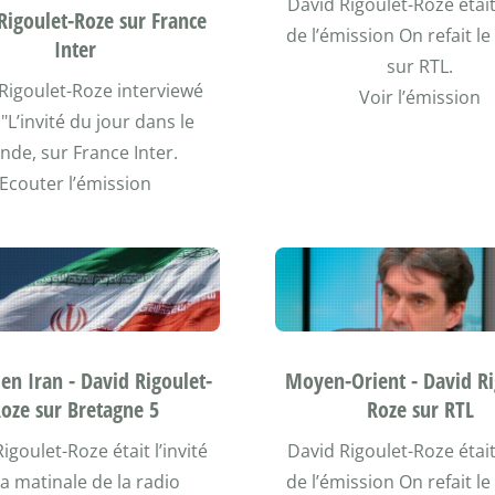
David Rigoulet-Roze était 
Rigoulet-Roze sur France
de l’émission On refait 
Inter
sur RTL.
Rigoulet-Roze interviewé
Voir l’émission
"L’invité du jour dans le
de, sur France Inter.
Ecouter l’émission
en Iran - David Rigoulet-
Moyen-Orient - David Ri
oze sur Bretagne 5
Roze sur RTL
igoulet-Roze était l’invité
David Rigoulet-Roze était 
la matinale de la radio
de l’émission On refait 