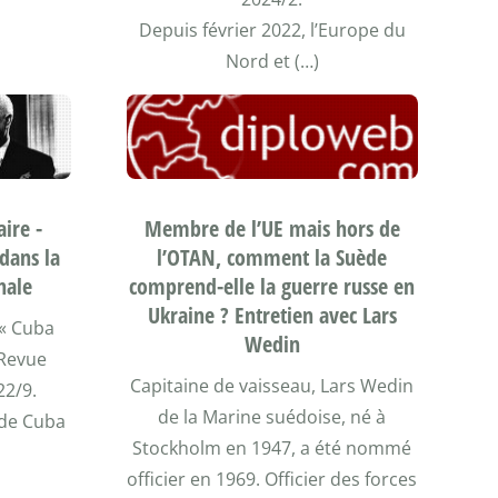
Depuis février 2022, l’Europe du
Nord et (…)
aire -
Membre de l’UE mais hors de
dans la
l’OTAN, comment la Suède
nale
comprend-elle la guerre russe en
Ukraine ? Entretien avec Lars
 « Cuba
Wedin
 Revue
Capitaine de vaisseau, Lars Wedin
22/9.
de la Marine suédoise, né à
e de Cuba
Stockholm en 1947, a été nommé
officier en 1969. Officier des forces