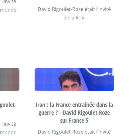
l’invité
David Rigoulet-Roze était l’invité
le monde
de la RTS.
goulet-
Iran : la France entraînée dans la
guerre ? - David Rigoulet-Roze
sur France 5
l’invité
David Rigoulet-Roze était l’invité
le monde