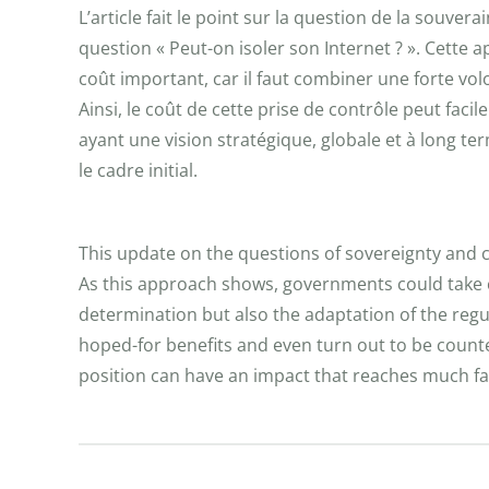
L’article fait le point sur la question de la souv
question « Peut-on isoler son Internet ? ». Cette 
coût important, car il faut combiner une forte vo
Ainsi, le coût de cette prise de contrôle peut fac
ayant une vision stratégique, globale et à long te
le cadre initial.
This update on the questions of sovereignty and c
As this approach shows, governments could take con
determination but also the adaptation of the regu
hoped-for benefits and even turn out to be counter
position can have an impact that reaches much fa