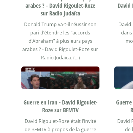
arabes ? - David Rigoulet-Roze
David 
sur Radio Judaïca
Donald Trump va-t-il réussir son
David 
pari d’étendre les "accords
dans 
d’Abraham" à plusieurs pays
mon
arabes ? - David Rigoulet-Roze sur
Radio Judaïca. (…)
Guerre en Iran - David Rigoulet-
Guerre 
Roze sur BFMTV
R
David Rigoulet-Roze était l’invité
David R
de BFMTV à propos de la guerre
de 