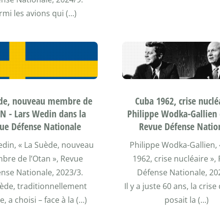
rmi les avions qui (…)
ède, nouveau membre de
Cuba 1962, crise nuclé
AN - Lars Wedin dans la
Philippe Wodka-Gallien 
ue Défense Nationale
Revue Défense Natio
edin, « La Suède, nouveau
Philippe Wodka-Gallien,
re de l’Otan », Revue
1962, crise nucléaire »,
nse Nationale, 2023/3.
Défense Nationale, 20
ède, traditionnellement
Il y a juste 60 ans, la cris
, a choisi – face à la (…)
posait la (…)