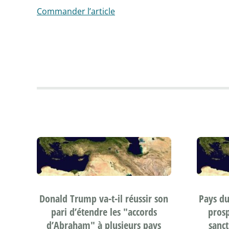
Commander l’article
Donald Trump va-t-il réussir son
Pays du 
pari d’étendre les "accords
prosp
d’Abraham" à plusieurs pays
sanct