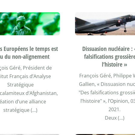
s Européens le temps est
Dissuasion nucléaire :
u du non-alignement
falsifications grossièr
l’histoire »
çois Géré, Président de
François Géré, Philippe
stitut Français d’Analyse
Gallien, « Dissuasion nuc
Stratégique
"Des falsifications gross
 calamiteux d’Afghanistan,
l’histoire" », l’Opinion, 
éation d’une alliance
2021.
stratégique (…)
Deux (…)