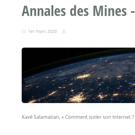
Annales des Mines 
1er mars 2020
Kavé Salamatian, « Comment isoler son Internet ?