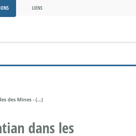
IONS
LIENS
es des Mines - (…)
tian dans les