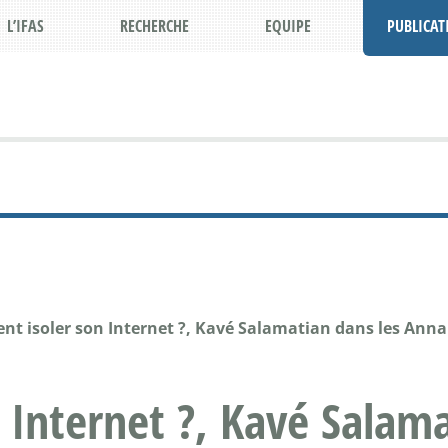
L’IFAS
RECHERCHE
EQUIPE
PUBLICAT
t isoler son Internet ?, Kavé Salamatian dans les Annal
Internet ?, Kavé Salama