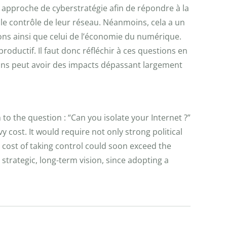
ne approche de cyberstratégie afin de répondre à la
 le contrôle de leur réseau. Néanmoins, cela a un
ions ainsi que celui de l’économie du numérique.
oductif. Il faut donc réfléchir à ces questions en
stions peut avoir des impacts dépassant largement
o the question : “Can you isolate your Internet ?”
 cost. It would require not only strong political
 cost of taking control could soon exceed the
strategic, long-term vision, since adopting a