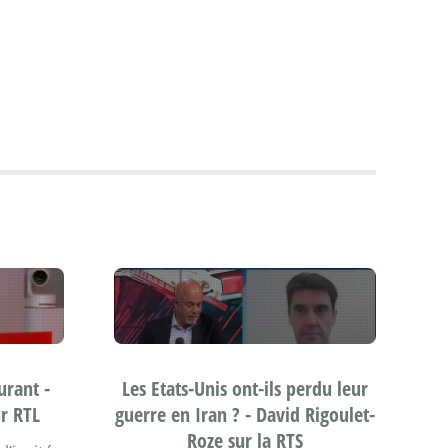
urant -
Les Etats-Unis ont-ils perdu leur
ur RTL
guerre en Iran ? - David Rigoulet-
Roze sur la RTS