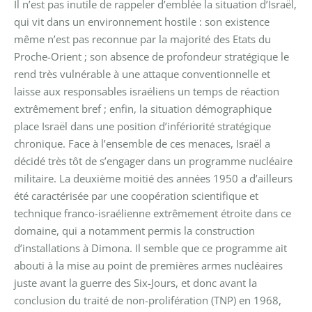
Il n’est pas inutile de rappeler d’emblée la situation d’Israël,
qui vit dans un environnement hostile : son existence
même n’est pas reconnue par la majorité des Etats du
Proche-Orient ; son absence de profondeur stratégique le
rend très vulnérable à une attaque conventionnelle et
laisse aux responsables israéliens un temps de réaction
extrêmement bref ; enfin, la situation démographique
place Israël dans une position d’infériorité stratégique
chronique. Face à l’ensemble de ces menaces, Israël a
décidé très tôt de s’engager dans un programme nucléaire
militaire. La deuxième moitié des années 1950 a d’ailleurs
été caractérisée par une coopération scientifique et
technique franco-israélienne extrêmement étroite dans ce
domaine, qui a notamment permis la construction
d’installations à Dimona. Il semble que ce programme ait
abouti à la mise au point de premières armes nucléaires
juste avant la guerre des Six-Jours, et donc avant la
conclusion du traité de non-prolifération (TNP) en 1968,