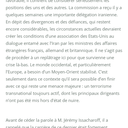
favorable, il convient de considérer sérieusement les
positions des uns et des autres. La commission a reçu il y a
quelques semaines une importante délégation iranienne.
En dépit des divergences et des défiances, qui restent
encore considérables, les circonstances actuelles devraient
créer les conditions d’une association des Etats-Unis au
dialogue entamé avec l’Iran par les ministres des affaires
étrangères français, allemand et britannique. Il ne s’agit pas
de procéder à un replâtrage ici pour que survienne une
crise là-bas. Le monde occidental, et particulièrement
l’Europe, a besoin d’un Moyen-Orient stabilisé. C’est
seulement dans ce contexte qu’il sera possible d’en finir
avec ce qui reste une menace majeure : un terrorisme
transnational toujours actif, dont les principaux dirigeants
n’ont pas été mis hors d’état de nuire.
Avant de céder la parole à M. Jérémy Issacharoff, il a
rappelé que la carrière de ce dernier était fortement