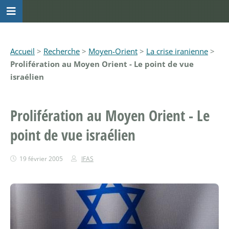
Accueil
>
Recherche
>
Moyen-Orient
>
La crise iranienne
>
Prolifération au Moyen Orient - Le point de vue
israélien
Prolifération au Moyen Orient - Le
point de vue israélien
19 février 2005
IFAS