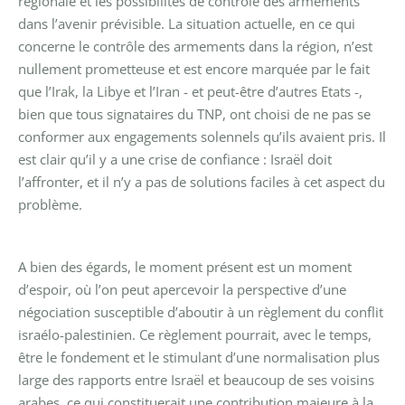
régionale et les possibilités de contrôle des armements
dans l’avenir prévisible. La situation actuelle, en ce qui
concerne le contrôle des armements dans la région, n’est
nullement prometteuse et est encore marquée par le fait
que l’Irak, la Libye et l’Iran - et peut-être d’autres Etats -,
bien que tous signataires du TNP, ont choisi de ne pas se
conformer aux engagements solennels qu’ils avaient pris. Il
est clair qu’il y a une crise de confiance : Israël doit
l’affronter, et il n’y a pas de solutions faciles à cet aspect du
problème.
A bien des égards, le moment présent est un moment
d’espoir, où l’on peut apercevoir la perspective d’une
négociation susceptible d’aboutir à un règlement du conflit
israélo-palestinien. Ce règlement pourrait, avec le temps,
être le fondement et le stimulant d’une normalisation plus
large des rapports entre Israël et beaucoup de ses voisins
arabes, ce qui constituerait une contribution majeure à la