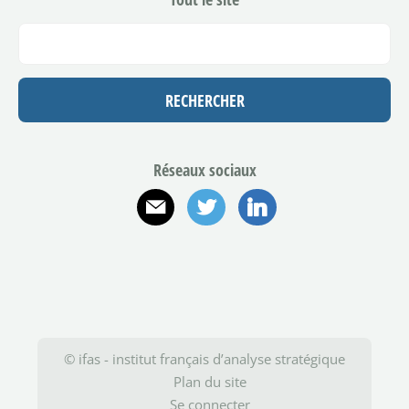
Réseaux sociaux
E-mail
Twitter
Linkedin
© ifas - institut français d’analyse stratégique
Plan du site
Se connecter