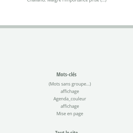
Mots-clés
(Mots sans groupe...)
affichage
Agenda_couleur
affichage
Mise en page
Tout le site