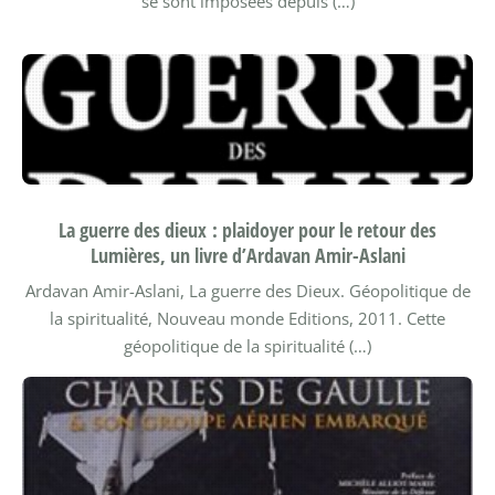
se sont imposées depuis (…)
La guerre des dieux : plaidoyer pour le retour des
Lumières, un livre d’Ardavan Amir-Aslani
Ardavan Amir-Aslani, La guerre des Dieux. Géopolitique de
la spiritualité, Nouveau monde Editions, 2011. Cette
géopolitique de la spiritualité (…)