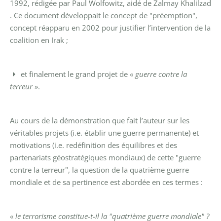
1992, rédigée par Paul Wolfowitz, aidé de Zalmay Khalilzad
. Ce document développait le concept de "préemption",
concept réapparu en 2002 pour justifier l’intervention de la
coalition en Irak ;
et finalement le grand projet de «
guerre contre la
terreur
».
Au cours de la démonstration que fait l’auteur sur les
véritables projets (i.e. établir une guerre permanente) et
motivations (i.e. redéfinition des équilibres et des
partenariats géostratégiques mondiaux) de cette "guerre
contre la terreur", la question de la quatrième guerre
mondiale et de sa pertinence est abordée en ces termes :
«
le terrorisme constitue-t-il la "quatrième guerre mondiale" ?