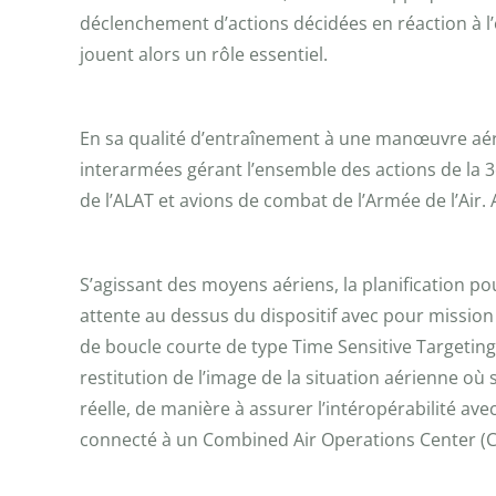
déclenchement d’actions décidées en réaction à l’é
jouent alors un rôle essentiel.
En sa qualité d’entraînement à une manœuvre aérot
interarmées gérant l’ensemble des actions de la 3è
de l’ALAT et avions de combat de l’Armée de l’Air. 
S’agissant des moyens aériens, la planification po
attente au dessus du dispositif avec pour mission
de boucle courte de type Time Sensitive Targeting. I
restitution de l’image de la situation aérienne où s
réelle, de manière à assurer l’intéropérabilité avec
connecté à un Combined Air Operations Center (CA