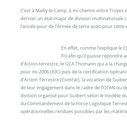
C’est à Mailly-le-Camp, à mi-chemin entre Troyes 
dernier un état-major de division multinationale c
l’année pour de l’Armée de terre avait pour cette 
En effet, comme l’explique le 
Fr) afin qu’il puisse répondre
d’Action terrestre, le GCA Thomann qui a la charge 
pour mi-2006 (IOC) puis de la certification opér
d’Action Terrestre (ComFat), la vocation de Guiber
de leur engagement dans le cadre de l’OTAN ou de
division organisé pour Guibert selon le modèle d
du Commandement de la Force Logistique Terrestre 
opérationnelles rendues possibles par les matérie