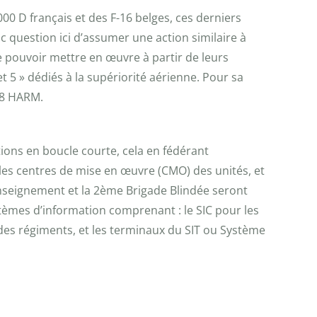
0 D français et des F-16 belges, ces derniers
nc question ici d’assumer une action similaire à
e pouvoir mettre en œuvre à partir de leurs
t 5 » dédiés à la supériorité aérienne. Pour sa
-88 HARM.
tions en boucle courte, cela en fédérant
 les centres de mise en œuvre (CMO) des unités, et
Renseignement et la 2ème Brigade Blindée seront
tèmes d’information comprenant : le SIC pour les
 des régiments, et les terminaux du SIT ou Système