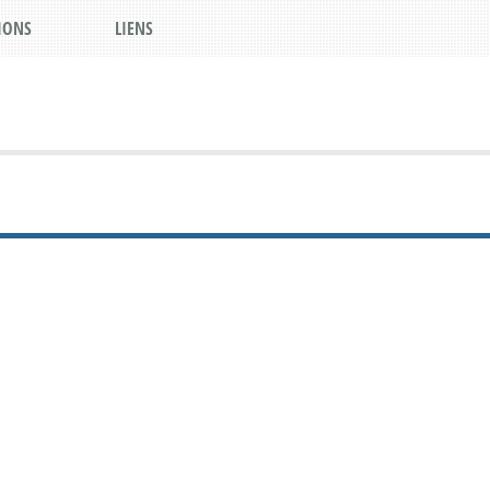
IONS
LIENS