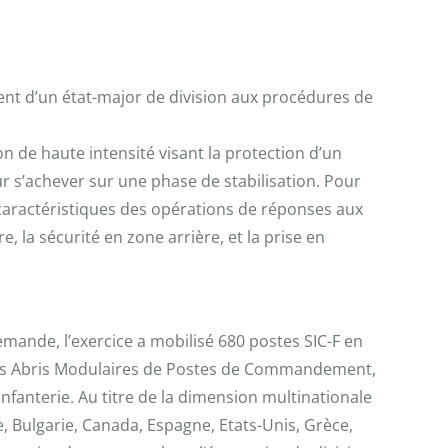
ent d’un état-major de division aux procédures de
on de haute intensité visant la protection d’un
ur s’achever sur une phase de stabilisation. Pour
s caractéristiques des opérations de réponses aux
la sécurité en zone arrière, et la prise en
emande, l’exercice a mobilisé 680 postes SIC-F en
s des Abris Modulaires de Postes de Commandement,
nfanterie. Au titre de la dimension multinationale
ue, Bulgarie, Canada, Espagne, Etats-Unis, Grèce,