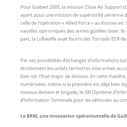
Pour Guibert 2005, la mission Close Air Support (
ayant aussi une mission de supériorité aérienne de 
celle de l’opération « Allied Force » au Kosovo e
nacelles optroniques des armes guidées laser. Ils 
part, la Luftwaffe avait fourni des Tornado ECR d
Par ses possibilités d’échanges d’informations ta
étroitement les unités terrestres interarmes au c
bien sûr l’Etat-major de division. En cette matiè
numérisées, même si la première est déjà bien éq
niveaux division et brigade, le SIR (Système d’In
d’Information Terminale pour les véhicules au con
Le BRM, une innovation opérationnelle de Guib