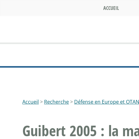
ACCUEIL
Accueil
>
Recherche
>
Défense en Europe et OTA
Guibert 2005 : la m