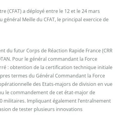
e (CFAT) a déployé entre le 12 et le 24 mars
 général Meille du CFAT, le principal exercice de
ment du futur Corps de Réaction Rapide France (CRR
 l’OTAN. Pour le général commandant la Force
é : obtention de la certification technique initiale
 propres termes du Général Commandant la Force
 opérationnelle des Etats-majors de division en vue
venu le commandement de cet état-major de
 militaires. Impliquant également l’entraînement
asion de tester plusieurs innovations