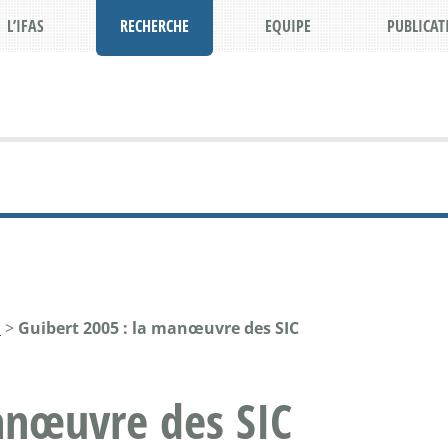
L’IFAS
RECHERCHE
EQUIPE
PUBLICAT
N
>
Guibert 2005 : la manœuvre des SIC
anœuvre des SIC