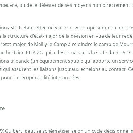
manœuvre, ou de le délester de ses moyens non directement
ons SIC-F étant effectué via le serveur, opération qui ne p
 la structure d’état-major de la division en vue de leur re
uit l’état-major de Mailly-le-Camp à rejoindre le camp de 
one hertzien RITA 2G qui a désormais pris la suite du RITA 
tions tribande (un équipement souple qui apporte un service 
 qui assurent les liaisons jusqu’aux échelons au contact. Ce
 pour l’intéropérabilité interarmées.
te
 Guibert, peut se schématiser selon un cycle décisionnel qu