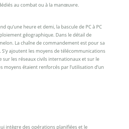
 dédiés au combat ou à la manœuvre.
rend qu’une heure et demi, la bascule de PC à PC
déploiement géographique. Dans le détail de
Mourmelon. La chaîne de commandement est pour sa
1G. S’y ajoutent les moyens de télécommunications
sur les réseaux civils internationaux et sur le
s moyens étaient renforcés par l’utilisation d’un
i intègre des opérations planifiées et le