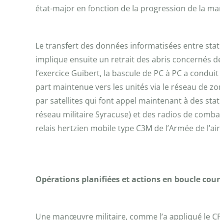
état-major en fonction de la progression de la 
Le transfert des données informatisées entre stati
implique ensuite un retrait des abris concernés de
l’exercice Guibert, la bascule de PC à PC a cond
part maintenue vers les unités via le réseau de z
par satellites qui font appel maintenant à des sta
réseau militaire Syracuse) et des radios de combat
relais hertzien mobile type C3M de l’Armée de l’air
Opérations planifiées et actions en boucle cour
Une manœuvre militaire, comme l’a appliqué le CPX