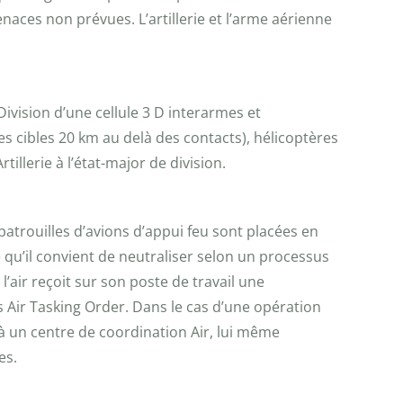
naces non prévues. L’artillerie et l’arme aérienne
ivision d’une cellule 3 D interarmes et
es cibles 20 km au delà des contacts), hélicoptères
illerie à l’état-major de division.
patrouilles d’avions d’appui feu sont placées en
qu’il convient de neutraliser selon un processus
 l’air reçoit sur son poste de travail une
des Air Tasking Order. Dans le cas d’une opération
ié à un centre de coordination Air, lui même
es.