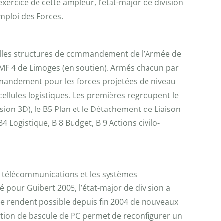
ercice de cette ampleur, l’état-major de division
Emploi des Forces.
uvelles structures de commandement de l’Armée de
l’EMF 4 de Limoges (en soutien). Armés chacun par
mmandement pour les forces projetées de niveau
cellules logistiques. Les premières regroupent le
ion 3D), le B5 Plan et le Détachement de Liaison
 Logistique, B 8 Budget, B 9 Actions civilo-
e télécommunications et les systèmes
pour Guibert 2005, l’état-major de division a
ue rendent possible depuis fin 2004 de nouveaux
ation de bascule de PC permet de reconfigurer un