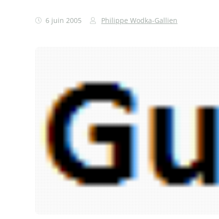
6 juin 2005
Philippe Wodka-Gallien