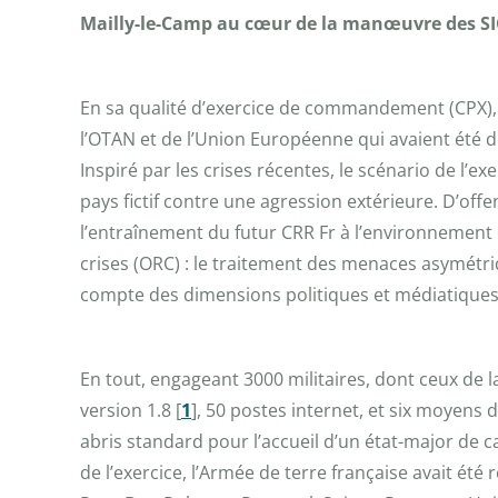
Mailly-le-Camp au cœur de la manœuvre des SI
En sa qualité d’exercice de commandement (CPX), G
l’OTAN et de l’Union Européenne qui avaient été dé
Inspiré par les crises récentes, le scénario de l’
pays fictif contre une agression extérieure. D’off
l’entraînement du futur CRR Fr à l’environnement 
crises (ORC) : le traitement des menaces asymétri
compte des dimensions politiques et médiatiques
En tout, engageant 3000 militaires, dont ceux de l
version 1.8
[
1
]
, 50 postes internet, et six moyen
abris standard pour l’accueil d’un état-major de 
de l’exercice, l’Armée de terre française avait été