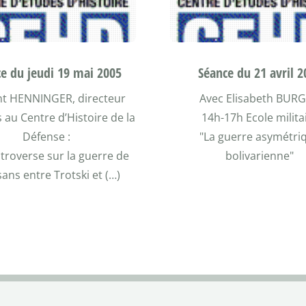
e du jeudi 19 mai 2005
Séance du 21 avril 2
nt HENNINGER, directeur
Avec Elisabeth BUR
 au Centre d’Histoire de la
14h-17h Ecole milita
Défense :
"La guerre asymétri
troverse sur la guerre de
bolivarienne"
sans entre Trotski et (…)