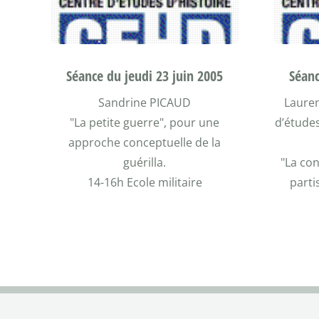
Séance du jeudi 23 juin 2005
Séanc
Sandrine PICAUD
Laure
"La petite guerre", pour une
d’études
approche conceptuelle de la
guérilla.
"La con
14-16h Ecole militaire
parti