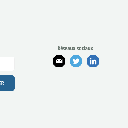
Réseaux sociaux
E-mail
Twitter
Linkedin