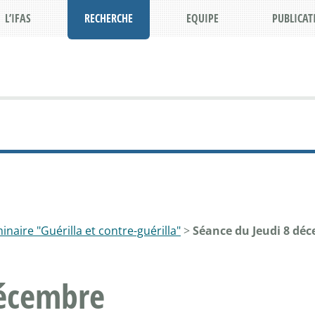
L’IFAS
RECHERCHE
EQUIPE
PUBLICAT
inaire "Guérilla et contre-guérilla"
>
Séance du Jeudi 8 dé
décembre