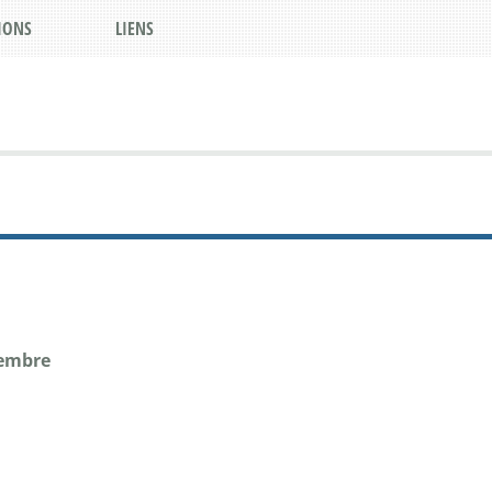
IONS
LIENS
cembre