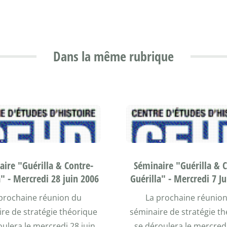
Dans la même rubrique
ire "Guérilla & Contre-
Séminaire "Guérilla & 
a" - Mercredi 28 juin 2006
Guérilla" - Mercredi 7 J
prochaine réunion du
La prochaine réunio
re de stratégie théorique
séminaire de stratégie t
oulera le mercredi 28 juin
se déroulera le mercredi