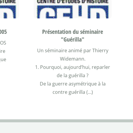
005
Présentation du séminaire
"Guérilla"
GOS
Un séminaire animé par Thierry
ire
Widemann.
que
1. Pourquoi, aujourd’hui, reparler
de la guérilla ?
De la guerre asymétrique à la
contre guérilla (…)