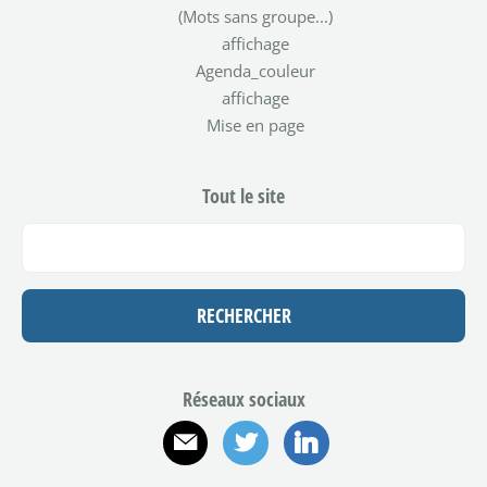
(Mots sans groupe...)
affichage
Agenda_couleur
affichage
Mise en page
Tout le site
Réseaux sociaux
E-mail
Twitter
Linkedin