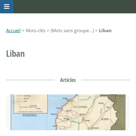
Accueil
> Mots-clés > (Mots sans groupe...) >
Liban
Liban
Articles