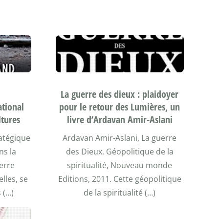
La guerre des dieux : plaidoyer
ational
pour le retour des Lumières, un
ltures
livre d’Ardavan Amir-Aslani
ratégique
Ardavan Amir-Aslani, La guerre
ns la
des Dieux. Géopolitique de la
uerre
spiritualité, Nouveau monde
lles, se
Editions, 2011. Cette géopolitique
 (…)
de la spiritualité (…)