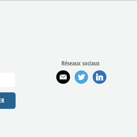
Réseaux sociaux
E-mail
Twitter
Linkedin