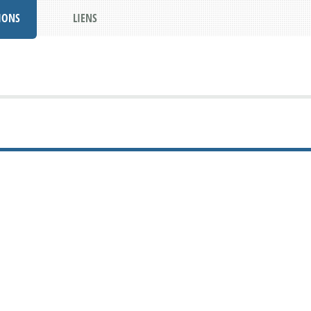
IONS
LIENS