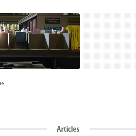
ue
Articles