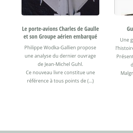
Le porte-avions Charles de Gaulle
Gu
et son Groupe aérien embarqué
Une g
Philippe Wodka-Gallien propose
l’histoi
une analyse du dernier ouvrage
Présent
de Jean-Michel Guhl.
Ce nouveau livre constitue une
Malgr
référence à tous points de (…)