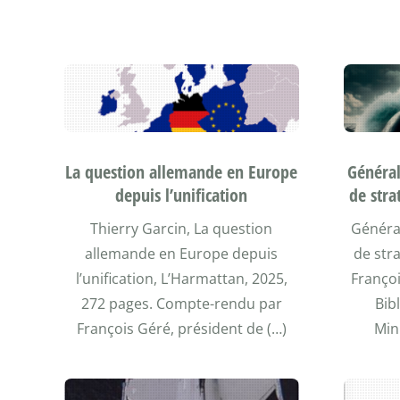
La question allemande en Europe
Général
depuis l’unification
de stra
Thierry Garcin, La question
Général
allemande en Europe depuis
de str
l’unification, L’Harmattan, 2025,
Françoi
272 pages. Compte-rendu par
Bib
François Géré, président de (…)
Min