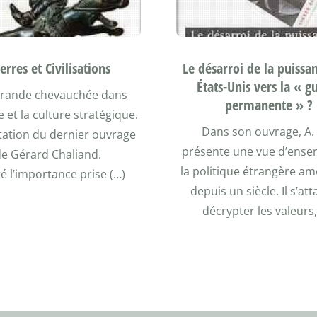
Le désarroi de la puissan
erres et Civilisations
États-Unis vers la « g
rande chevauchée dans
permanente » ?
re et la culture stratégique.
Dans son ouvrage, A. 
ation du dernier ouvrage
présente une vue d’ense
de Gérard Chaliand.
la politique étrangère am
é l’importance prise (…)
depuis un siècle. Il s’at
décrypter les valeurs,