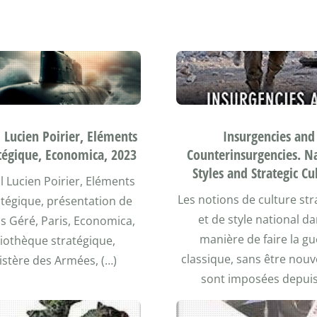
Insurgencies and
 Lucien Poirier, Eléments
Counterinsurgencies. N
tégique, Economica, 2023
Styles and Strategic Cu
 Lucien Poirier, Eléments
Les notions de culture st
atégique, présentation de
et de style national da
s Géré, Paris, Economica,
manière de faire la g
liothèque stratégique,
classique, sans être nouve
istère des Armées, (…)
sont imposées depuis