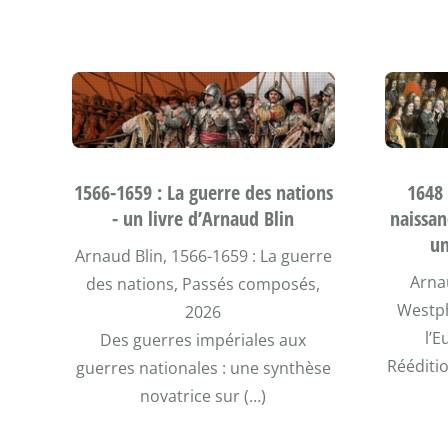
1566-1659 : La guerre des nations
1648 
- un livre d’Arnaud Blin
naissan
un
Arnaud Blin, 1566-1659 : La guerre
Arnau
des nations, Passés composés,
Westph
2026
l’E
Des guerres impériales aux
Rééditio
guerres nationales : une synthèse
novatrice sur (…)