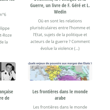
Guerre, un livre de F. Géré et L.
Wedin
 n°6
Où en sont les relations
pluriséculaires entre l’homme et
ilippe
l’Etat, sujets de la politique et
et-Roze
acteurs de la guerre ? Comment
de la
évolue la violence (…)
ançaise
Les frontières dans le monde
re de
arabe
Les frontières dans le monde