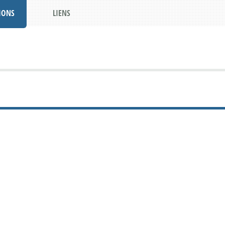
IONS
LIENS