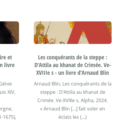
ire et
Les conquérants de la steppe :
n livre
D’Attila au khanat de Crimée. Ve-
XVIIIe s - un livre d’Arnaud Blin
 Génie
Arnaud Blin, Les conquérants de la
uis XIV,
steppe : D’Attila au khanat de
Crimée. Ve-XVIIIe s, Alpha, 2024.
ergne,
« Arnaud Blin [...] fait voler en
-1675),
éclats les (…)