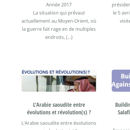
Année 2017
préside
La situation qui prévaut
le 5 avr
actuellement au Moyen-Orient, où
visi
la guerre fait rage en de multiples
endroits, (…)
L’Arabie saoudite entre
Buildi
évolutions et révolution(s) ?
Salaf
L’Arabie saoudite entre évolutions