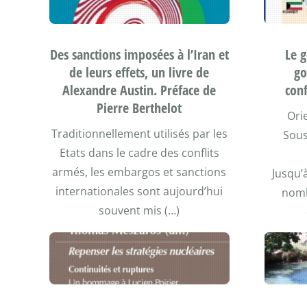
Des sanctions imposées à l’Iran et
Le g
de leurs effets, un livre de
go
Alexandre Austin. Préface de
conf
Pierre Berthelot
Ori
Traditionnellement utilisés par les
Sous
Etats dans le cadre des conflits
armés, les embargos et sanctions
Jusqu’
internationales sont aujourd’hui
nomb
souvent mis (…)