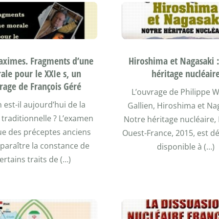
aximes. Fragments d’une
Hiroshima et Nagasaki 
ale pour le XXIe s, un
héritage nucléair
rage de François Géré
L’ouvrage de Philippe 
 est-il aujourd’hui de la
Gallien, Hiroshima et Nag
traditionnelle ? L’examen
Notre héritage nucléaire, 
ue des préceptes anciens
Ouest-France, 2015, est d
pparaître la constance de
disponible à (…)
ertains traits de (…)