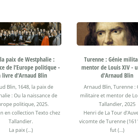
la paix de Westphalie :
Turenne : Génie milita
ce de l’Europe politique -
mentor de Louis XIV - u
 livre d’Arnaud Blin
d’Arnaud Blin
d Blin, 1648, la paix de
Arnaud Blin, Turenne :
alie : Ou la naissance de
militaire et mentor de Lo
urope politique, 2025.
Tallandier, 2025
n en collection Texto chez
Henri de La Tour d’Auv
Tallandier.
vicomte de Turenne (1611
La paix (…)
fut (…)