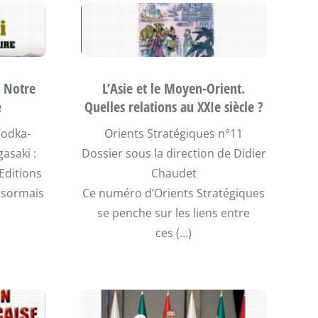
: Notre
L’Asie et le Moyen-Orient.
e
Quelles relations au XXIe siècle ?
Wodka-
Orients Stratégiques n°11
asaki :
Dossier sous la direction de Didier
Editions
Chaudet
ésormais
Ce numéro d’Orients Stratégiques
se penche sur les liens entre
ces (…)