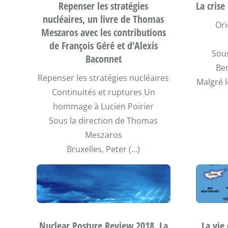
Repenser les stratégies
La cris
nucléaires, un livre de Thomas
Ori
Meszaros avec les contributions
de François Géré et d’Alexis
Sous
Baconnet
Ber
Repenser les stratégies nucléaires
Malgré 
Continuités et ruptures Un
hommage à Lucien Poirier
Sous la direction de Thomas
Meszaros
Bruxelles, Peter (…)
La vie
Nuclear Posture Review 2018. La