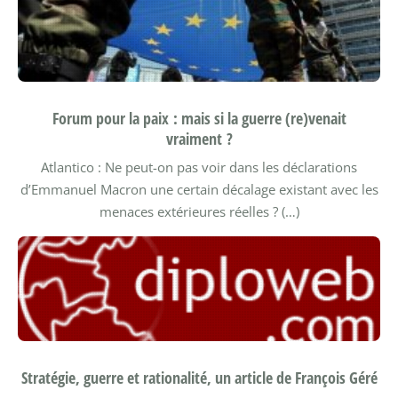
Forum pour la paix : mais si la guerre (re)venait
vraiment ?
Atlantico : Ne peut-on pas voir dans les déclarations
d’Emmanuel Macron une certain décalage existant avec les
menaces extérieures réelles ? (…)
Stratégie, guerre et rationalité, un article de François Géré