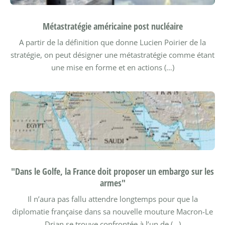
Métastratégie américaine post nucléaire
A partir de la définition que donne Lucien Poirier de la
stratégie, on peut désigner une métastratégie comme étant
une mise en forme et en actions (…)
"Dans le Golfe, la France doit proposer un embargo sur les
armes"
Il n’aura pas fallu attendre longtemps pour que la
diplomatie française dans sa nouvelle mouture Macron-Le
Drian se trouve confrontée à l’un de (…)