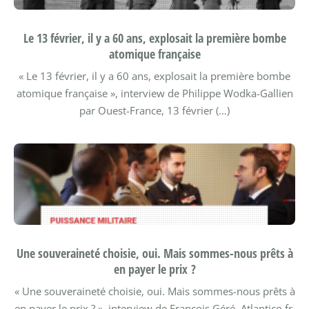
Le 13 février, il y a 60 ans, explosait la première bombe
atomique française
« Le 13 février, il y a 60 ans, explosait la première bombe
atomique française », interview de Philippe Wodka-Gallien
par Ouest-France, 13 février (…)
Une souveraineté choisie, oui. Mais sommes-nous prêts à
en payer le prix ?
« Une souveraineté choisie, oui. Mais sommes-nous prêts à
en payer le prix ? », interview de François Géré, Atlantico.fr,