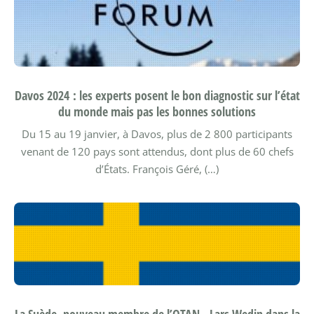
Davos 2024 : les experts posent le bon diagnostic sur l’état
du monde mais pas les bonnes solutions
Du 15 au 19 janvier, à Davos, plus de 2 800 participants
venant de 120 pays sont attendus, dont plus de 60 chefs
d’États.
François Géré, (…)
La Suède, nouveau membre de l’OTAN - Lars Wedin dans la