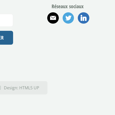
Réseaux sociaux
E-mail
Twitter
Linkedin
Design:
HTML5 UP