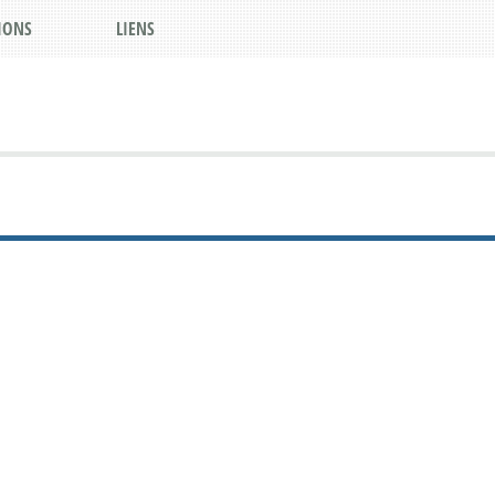
IONS
LIENS